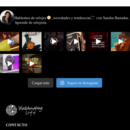
watchmakinglife
Hablemos de relojes
, novedades y tendencias
con Sandra Barradas.
Aprende de relojería.
Cargar más
Seguir en Instagram
CONTACTO