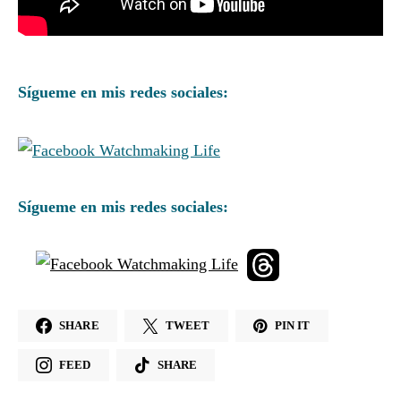
Sígueme en mis redes sociales:
Sígueme en mis redes sociales:
SHARE
TWEET
PIN IT
FEED
SHARE