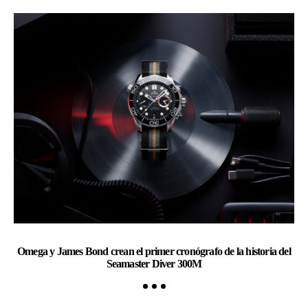
Omega y James Bond crean el primer cronógrafo de la historia del
Ch
Seamaster Diver 300M