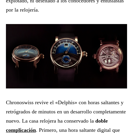
explotado, ni deleitado a los conocedores y entusiastas
por la relojería.
Chronoswiss revive el «Delphis» con horas saltantes y
retrógrados de minutos en un desarrollo completamente
nuevo. La casa relojera ha conservado la
doble
complicación
. Primero, una hora saltante digital que