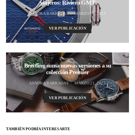
viajeros: Riviera GMT
SANDRA BARRADAS
MARZO 16, 2023
VER PUBLICACIÓN
Breitling suma nuevas versiones a su
colección Premier
SANDRA BARRADAS
MARZO 21, 2023
VER PUBLICACIÓN
TAMBIÉN PODRÍA INTERESARTE