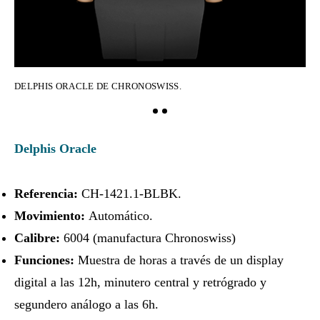
DELPHIS ORACLE DE CHRONOSWISS.
DE
Delphis Oracle
Referencia:
CH-1421.1-BLBK.
Movimiento:
Automático.
Calibre:
6004 (manufactura Chronoswiss)
Funciones:
Muestra de horas a través de un display
digital a las 12h, minutero central y retrógrado y
segundero análogo a las 6h.