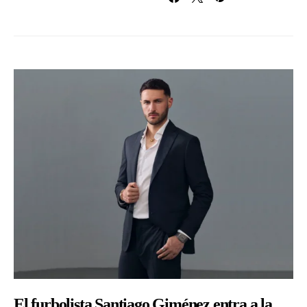
El furbolista Santiago Giménez entra a la