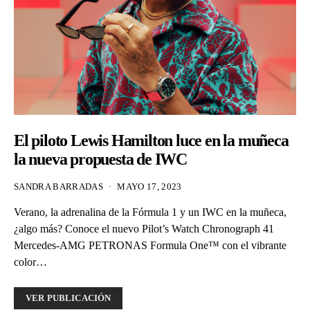
El piloto Lewis Hamilton luce en la muñeca
la nueva propuesta de IWC
SANDRA BARRADAS
MAYO 17, 2023
Verano, la adrenalina de la Fórmula 1 y un IWC en la muñeca,
¿algo más? Conoce el nuevo Pilot’s Watch Chronograph 41
Mercedes-AMG PETRONAS Formula One™ con el vibrante
color…
VER PUBLICACIÓN