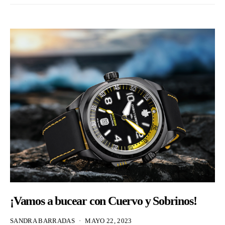
¡Vamos a bucear con Cuervo y Sobrinos!
SANDRA BARRADAS
MAYO 22, 2023