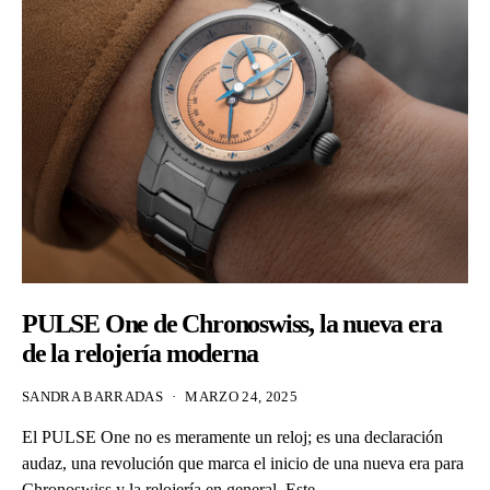
PULSE One de Chronoswiss, la nueva era
de la relojería moderna
SANDRA BARRADAS
MARZO 24, 2025
El PULSE One no es meramente un reloj; es una declaración
audaz, una revolución que marca el inicio de una nueva era para
Chronoswiss y la relojería en general. Este…