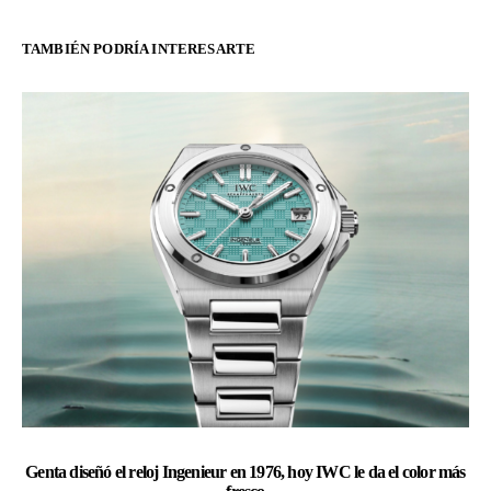
TAMBIÉN PODRÍA INTERESARTE
Genta diseñó el reloj Ingenieur en 1976, hoy IWC le da el color más
Ra