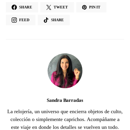
SHARE
TWEET
PIN IT
FEED
SHARE
Sandra Barradas
La relojería, un universo que encierra objetos de culto,
colección o simplemente caprichos. Acompáñame a
este viaje en donde los detalles se vuelven un todo.