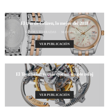
El trio de Citizen, lo mejor del 2018
SANDRA BARRADAS
MAYO 30, 2018
VER PUBLICACIÓN
El Tourbillon es más que un simple reloj
SANDRA BARRADAS
JUNIO 13, 2018
VER PUBLICACIÓN