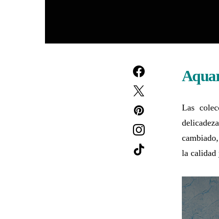
Aquar
Las colec
delicadez
cambiado, 
la calidad