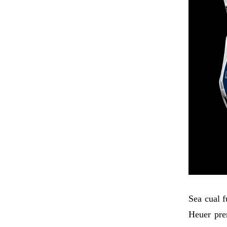
Sea cual f
Heuer pre