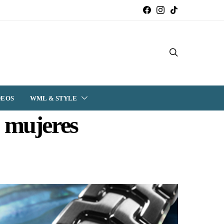
DEOS
WML & STYLE
 mujeres