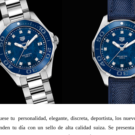
uese tu personalidad, elegante, discreta, deportista, los nue
nden tu día con un sello de alta calidad suiza. Se presenta