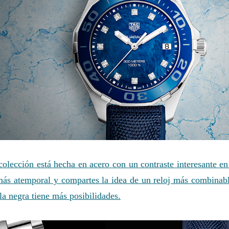
olección está hecha en acero con un contraste interesante en 
más atemporal y compartes la idea de un reloj más combinabl
la negra tiene más posibilidades.