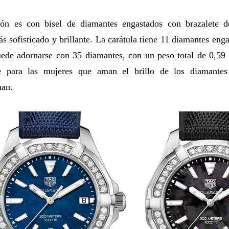
ión es con bisel de diamantes engastados con brazalete d
s sofisticado y brillante. La carátula tiene 11 diamantes eng
puede adornarse con 35 diamantes, con un peso total de 0,5
te para las mujeres que aman el brillo de los diamante
nan.