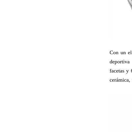
Con un el
deportiva
facetas y 
cerámica, 