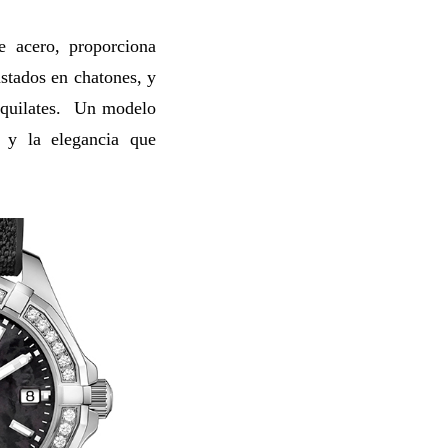
e acero, proporciona
astados en chatones, y
9 quilates. Un modelo
s y la elegancia que