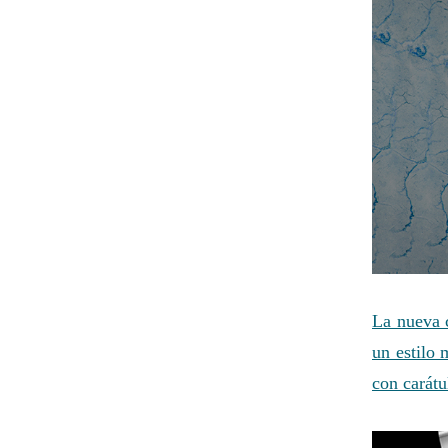
La nueva c
un estilo 
con carátu