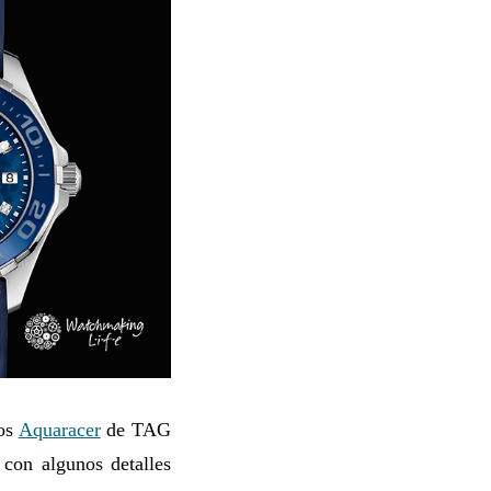
vos
Aquaracer
de TAG
 con algunos detalles