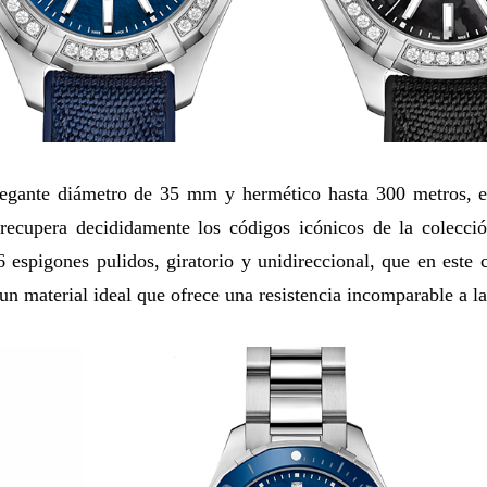
egante diámetro de 35 mm y hermético hasta 300 metros, el 
 recupera decididamente los códigos icónicos de la colecci
6 espigones pulidos, giratorio y unidireccional, que en este 
un material ideal que ofrece una resistencia incomparable a la