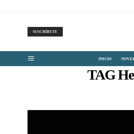
SUSCRÍBETE
INICIO
NOVE
TAG Heu