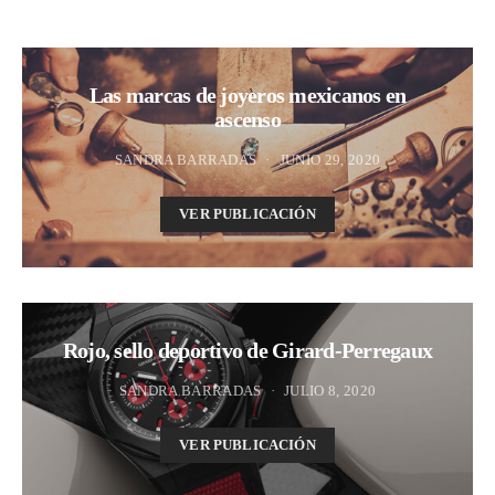
Las marcas de joyeros mexicanos en
ascenso
SANDRA BARRADAS
JUNIO 29, 2020
VER PUBLICACIÓN
Rojo, sello deportivo de Girard-Perregaux
SANDRA BARRADAS
JULIO 8, 2020
VER PUBLICACIÓN