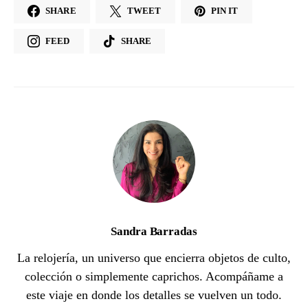
SHARE
TWEET
PIN IT
FEED
SHARE
Sandra Barradas
La relojería, un universo que encierra objetos de culto,
colección o simplemente caprichos. Acompáñame a
este viaje en donde los detalles se vuelven un todo.