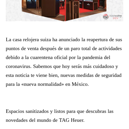
La casa relojera suiza ha anunciado la reapertura de sus
puntos de venta después de un paro total de actividades
debido a la cuarentena oficial por la pandemia del
coronavirus. Sabemos que hoy serás más cuidadoso y
esta noticia te viene bien, nuevas medidas de seguridad
para la «nueva normalidad» en México.
Reapertura de
TAG Heuer.
Espacios sanitizados y listos para que descubras las
novedades del mundo de TAG Heuer.