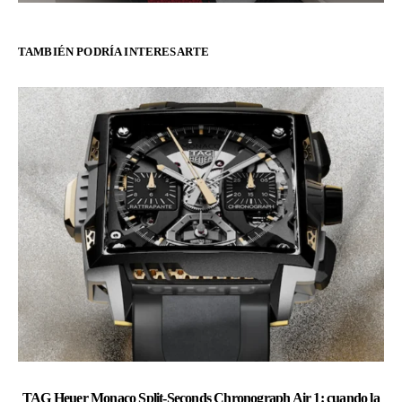
TAMBIÉN PODRÍA INTERESARTE
TAG Heuer Monaco Split-Seconds Chronograph Air 1: cuando la