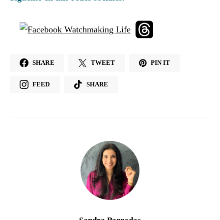
SHARE
TWEET
PIN IT
FEED
SHARE