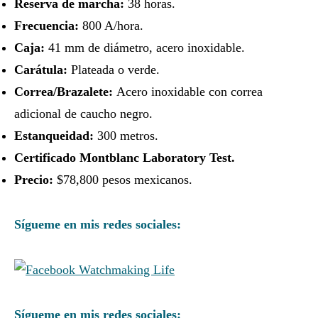
Reserva de marcha:
38 horas.
Frecuencia:
800 A/hora.
Caja:
41 mm de diámetro, acero inoxidable.
Carátula:
Plateada o verde.
Correa/Brazalete:
Acero inoxidable con correa
adicional de caucho negro.
Estanqueidad:
300 metros.
Certificado Montblanc Laboratory Test
.
Precio:
$78,800 pesos mexicanos.
Sígueme en mis redes sociales:
Sígueme en mis redes sociales: