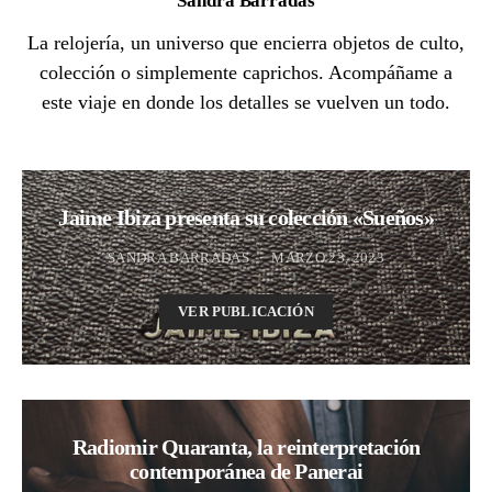
Sandra Barradas
La relojería, un universo que encierra objetos de culto,
colección o simplemente caprichos. Acompáñame a
este viaje en donde los detalles se vuelven un todo.
Jaime Ibiza presenta su colección «Sueños»
SANDRA BARRADAS
MARZO 23, 2023
VER PUBLICACIÓN
Radiomir Quaranta, la reinterpretación
contemporánea de Panerai