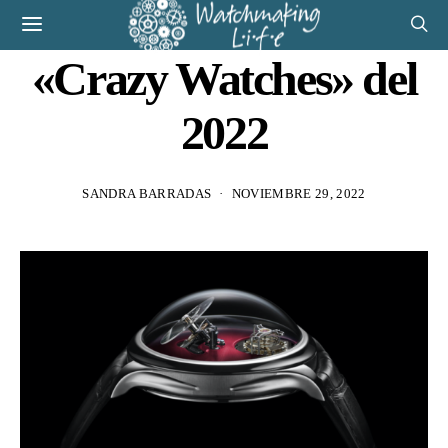
«Crazy Watches» del
2022
SANDRA BARRADAS
NOVIEMBRE 29, 2022