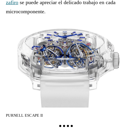
zafiro
se puede apreciar el delicado trabajo en cada
microcomponente.
PU
PURNELL ESCAPE II