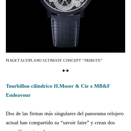
PIAGET ALTIPLANO ULTIMATE CONCEPT “TRIBUTE”
PI
Tourbillon cilíndrico H.Moser & Cie x MB&F
Endeavour
Dos de las firmas más singulares del panorama relojero
actual han compartido su “savoir faire” y crean dos