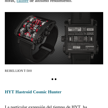
horas,
calibre
de altísimo rendimiento.
REBELLION T-500
HYT Hastroid Cosmic Hunter
La particular expresión del tiempo de HYT ha