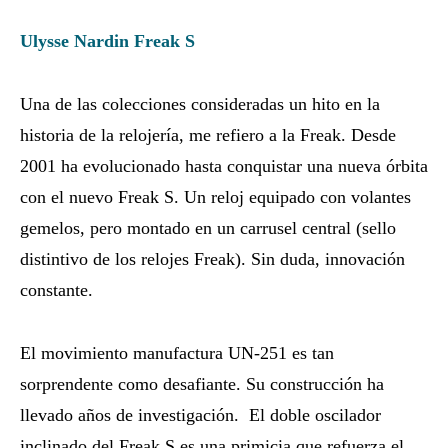
Ulysse Nardin Freak S
Una de las colecciones consideradas un hito en la
historia de la relojería, me refiero a la Freak. Desde
2001 ha evolucionado hasta conquistar una nueva órbita
con el nuevo Freak S. Un reloj equipado con volantes
gemelos, pero montado en un carrusel central (sello
distintivo de los relojes Freak). Sin duda, innovación
constante.
El movimiento manufactura UN-251 es tan
sorprendente como desafiante. Su construcción ha
llevado años de investigación. El doble oscilador
inclinado del Freak S es una primicia que refuerza el