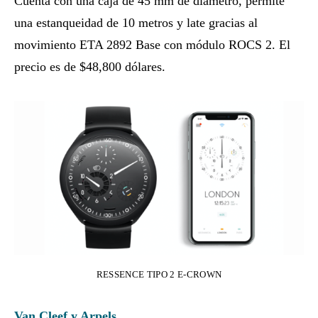
Cuenta con una caja de 45 mm de diámetro, permite
una estanqueidad de 10 metros y late gracias al
movimiento ETA 2892 Base con módulo ROCS 2. El
precio es de $48,800 dólares.
RESSENCE TIPO 2 E-CROWN
Van Cleef y Arpels