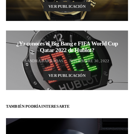
VER PUBLICACIÓN
¿Ya conoces el Big Bang e FIFA World Cup
Qatar 2022 de Hublot?
SANDRA BARRADAS
NOVIEMBRE 30, 2022
VER PUBLICACIÓN
TAMBIÉN PODRÍA INTERESARTE