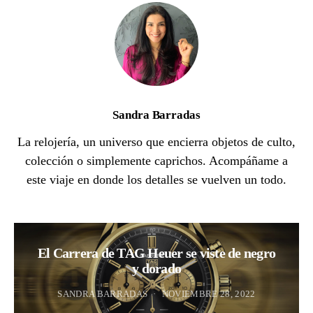
Sandra Barradas
La relojería, un universo que encierra objetos de culto,
colección o simplemente caprichos. Acompáñame a
este viaje en donde los detalles se vuelven un todo.
El Carrera de TAG Heuer se viste de negro
y dorado
SANDRA BARRADAS
NOVIEMBRE 28, 2022