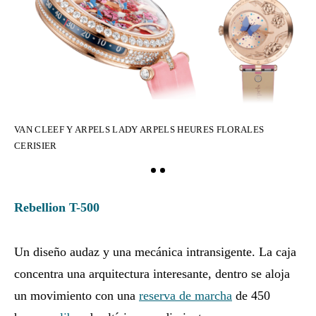
VA
VAN CLEEF Y ARPELS LADY ARPELS HEURES FLORALES
CE
CERISIER
Rebellion T-500
Un diseño audaz y una mecánica intransigente. La caja
concentra una arquitectura interesante, dentro se aloja
un movimiento con una
reserva de marcha
de 450