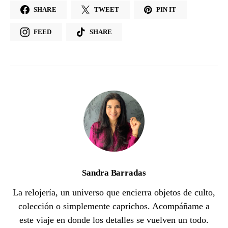
SHARE
TWEET
PIN IT
FEED
SHARE
Sandra Barradas
La relojería, un universo que encierra objetos de culto,
colección o simplemente caprichos. Acompáñame a
este viaje en donde los detalles se vuelven un todo.