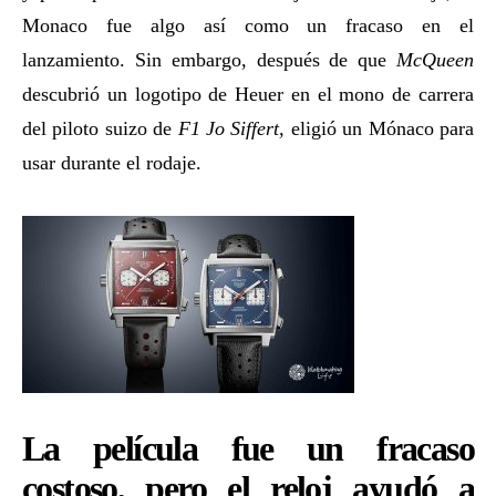
Monaco fue algo así como un fracaso en el
lanzamiento. Sin embargo, después de que
McQueen
descubrió un logotipo de Heuer en el mono de carrera
del piloto suizo de
F1 Jo Siffert,
eligió un Mónaco para
usar durante el rodaje.
La película fue un fracaso
costoso, pero el reloj ayudó a