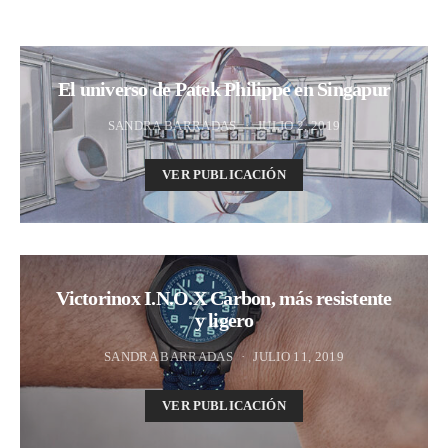
El universo de Patek Philippe en Singapur
SANDRA BARRADAS
JULIO 2, 2019
VER PUBLICACIÓN
Victorinox I.N.O.X Carbon, más resistente
y ligero
SANDRA BARRADAS
JULIO 11, 2019
VER PUBLICACIÓN