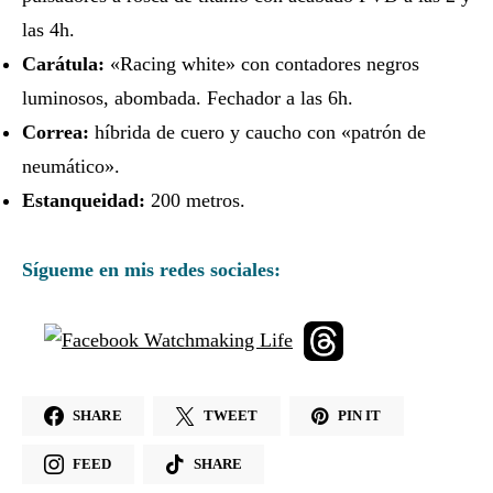
las 4h.
Carátula:
«Racing white» con contadores negros
luminosos, abombada. Fechador a las 6h.
Correa:
híbrida de cuero y caucho con «patrón de
neumático».
Estanqueidad:
200 metros.
Sígueme en mis redes sociales:
SHARE
TWEET
PIN IT
FEED
SHARE