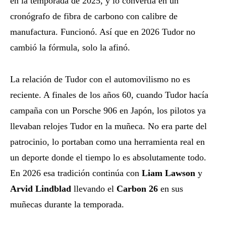
en la temporada de 2025, y lo convertía en un
cronógrafo de fibra de carbono con calibre de
manufactura. Funcionó. Así que en 2026 Tudor no
cambió la fórmula, solo la afinó.
La relación de Tudor con el automovilismo no es
reciente. A finales de los años 60, cuando Tudor hacía
campaña con un Porsche 906 en Japón, los pilotos ya
llevaban relojes Tudor en la muñeca. No era parte del
patrocinio, lo portaban como una herramienta real en
un deporte donde el tiempo lo es absolutamente todo.
En 2026 esa tradición continúa con
Liam Lawson
y
Arvid Lindblad
llevando el
Carbon 26
en sus
muñecas durante la temporada.