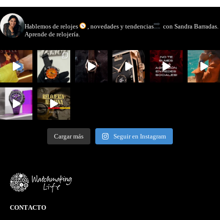
watchmakinglife
Hablemos de relojes
, novedades y tendencias
con Sandra Barradas.
Aprende de relojería.
Cargar más
Seguir en Instagram
CONTACTO