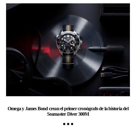
Omega y James Bond crean el primer cronógrafo de la historia del
Ch
Seamaster Diver 300M