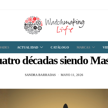
DADES
ACTUALIDAD
CATÁLOGO
MARCAS
VI
atro décadas siendo Mas
SANDRA BARRADAS
MAYO 11, 2026