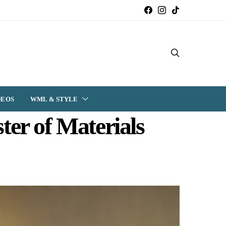
DEOS
WML & STYLE
ter of Materials