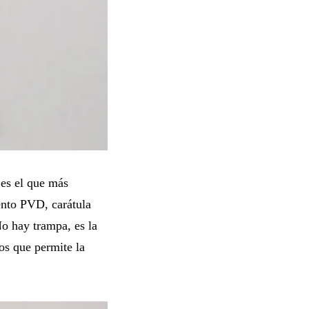
 es el que más
ento PVD, carátula
o hay trampa, es la
os que permite la