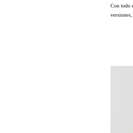
Con todo e
versiones,