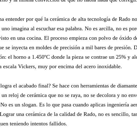
na entender por qué la cerámica de alta tecnología de Rado no
 uno imagina al escuchar esa palabra. No es arcilla, no es por
isto en una cocina. El proceso empieza con polvo de óxido d
e se inyecta en moldes de precisión a mil bares de presión. 
ión: el horno a 1.450ºC donde la pieza se contrae un 25% y a
a escala Vickers, muy por encima del acero inoxidable.
ogra el acabado final? Se hace con herramientas de diamante
 un reloj de cerámica que no se raya, no se decolora y no env
No es un slogan. Es lo que pasa cuando aplicas ingeniería ae
 Lograr una cerámica de la calidad de Rado, no es sencillo, t
uen teniendo intentos fallidos.