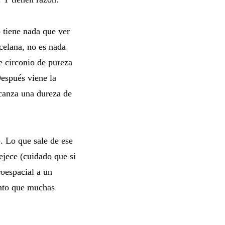
 tiene nada que ver
celana, no es nada
e circonio de pureza
Después viene la
lcanza una dureza de
. Lo que sale de ese
ejece (cuidado que si
roespacial a un
anto que muchas