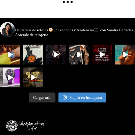
watchmakinglife
Hablemos de relojes
, novedades y tendencias
con Sandra Barradas.
Aprende de relojería.
Cargar más
Seguir en Instagram