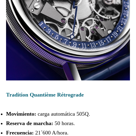
Tradition Quantième Rétrograde
Movimiento:
carga automática 505Q.
Reserva de marcha:
50 horas.
Frecuencia:
21´600 A/hora.