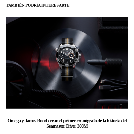
TAMBIÉN PODRÍA INTERESARTE
Omega y James Bond crean el primer cronógrafo de la historia del
Ch
Seamaster Diver 300M