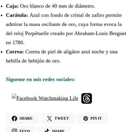
Caja:
Oro blanco de 40 mm de diámetro.
Carátula:
Azul con fondo de cristal de zafiro permite
admirar la masa oscilante de oro, cuya forma evoca la
del reloj Perpétuelle creado por Abraham-Louis Breguet
en 1780.
Correa:
Correa de piel de aligátor azul noche y una
hebilla de hebijón de oro.
Sígueme en mis redes sociales:
SHARE
TWEET
PIN IT
FEED
SHARE