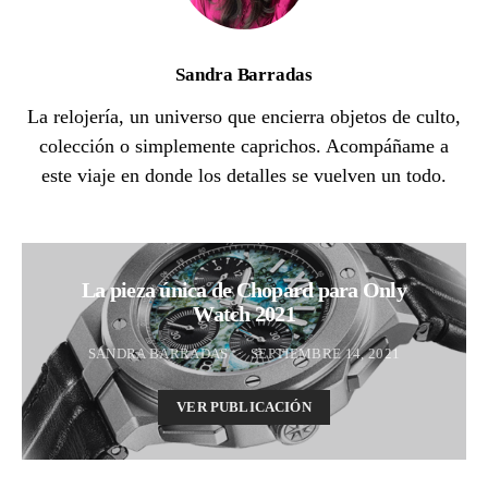
Sandra Barradas
La relojería, un universo que encierra objetos de culto,
colección o simplemente caprichos. Acompáñame a
este viaje en donde los detalles se vuelven un todo.
La pieza única de Chopard para Only
Watch 2021
SANDRA BARRADAS
SEPTIEMBRE 14, 2021
VER PUBLICACIÓN