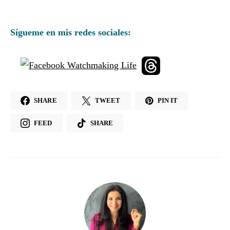
Sígueme en mis redes sociales:
SHARE
TWEET
PIN IT
FEED
SHARE