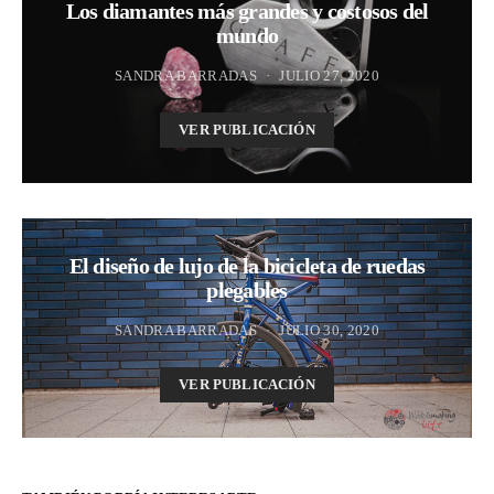
Los diamantes más grandes y costosos del
mundo
SANDRA BARRADAS
JULIO 27, 2020
VER PUBLICACIÓN
El diseño de lujo de la bicicleta de ruedas
plegables
SANDRA BARRADAS
JULIO 30, 2020
VER PUBLICACIÓN