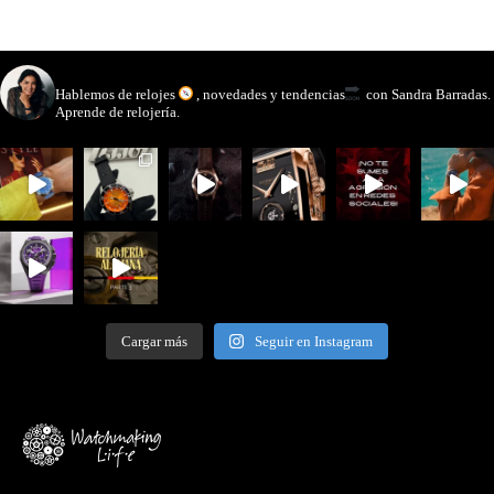
watchmakinglife
Hablemos de relojes
, novedades y tendencias
con Sandra Barradas.
Aprende de relojería.
Cargar más
Seguir en Instagram