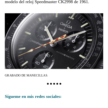
modelo del reloj Speedmaster CK2998 de 1961.
GRABADO DE MANECILLAS.
GR
Sígueme en mis redes sociales: