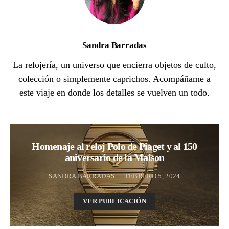
Sandra Barradas
La relojería, un universo que encierra objetos de culto,
colección o simplemente caprichos. Acompáñame a
este viaje en donde los detalles se vuelven un todo.
Homenaje al reloj Polo de Piaget y al 150
aniversario de la Maison
SANDRA BARRADAS
FEBRERO 5, 2024
VER PUBLICACIÓN