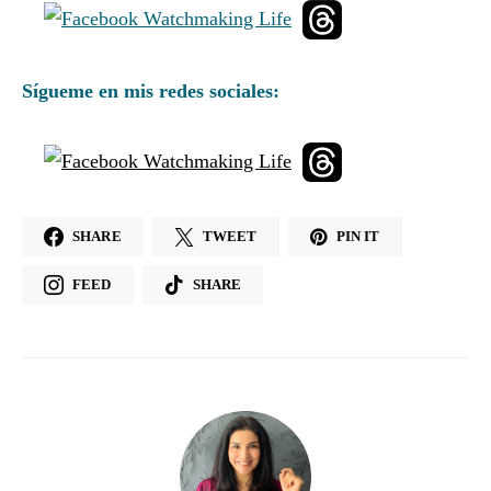
Sígueme en mis redes sociales:
SHARE
TWEET
PIN IT
FEED
SHARE