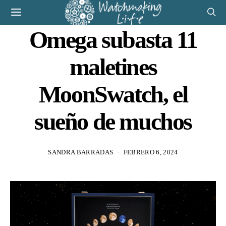
Omega subasta 11
maletines
MoonSwatch, el
sueño de muchos
SANDRA BARRADAS
FEBRERO 6, 2024