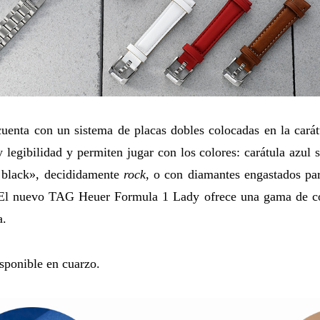
uenta con un sistema de placas dobles colocadas en la cará
y legibilidad y permiten jugar con los colores: carátula azul 
l black», decididamente
rock
, o con diamantes engastados par
 El nuevo TAG Heuer Formula 1 Lady ofrece una gama de c
a.
sponible en cuarzo.