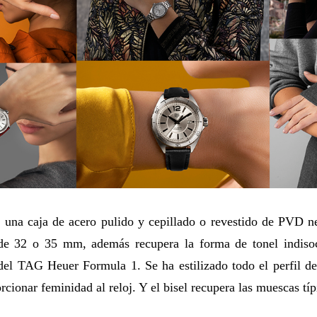
 una caja de acero pulido y cepillado o revestido de PVD n
de 32 o 35 mm, además recupera la forma de tonel indiso
del TAG Heuer Formula 1. Se ha estilizado todo el perfil de 
rcionar feminidad al reloj. Y el bisel recupera las muescas típ