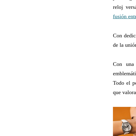
reloj ver
fusión entr
Con dedica
de la unió
Con una 
emblemáti
Todo el p
que valora