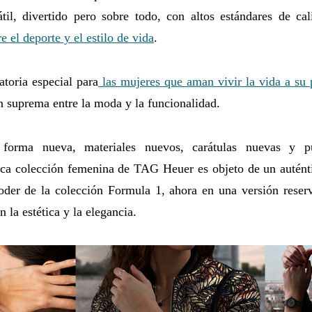
sátil, divertido pero sobre todo, con altos estándares de c
e el deporte y el estilo de vida
.
toria especial para
las mujeres que aman vivir la vida a su 
n suprema entre la moda y la funcionalidad.
forma nueva, materiales nuevos, carátulas nuevas y pu
ca colección femenina de TAG Heuer es objeto de un auténti
oder de la colección Formula 1, ahora en una versión reser
n la estética y la elegancia.