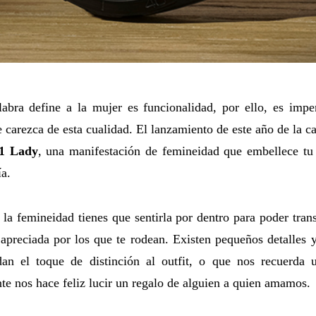
labra define a la mujer es funcionalidad, por ello, es imp
 carezca de esta cualidad. El lanzamiento de este año de la cas
1 Lady
, una manifestación de femineidad que embellece tu
ía.
la femineidad tienes que sentirla por dentro para poder tran
apreciada por los que te rodean. Existen pequeños detalles 
an el toque de distinción al outfit, o que nos recuerd
e nos hace feliz lucir un regalo de alguien a quien amamos.