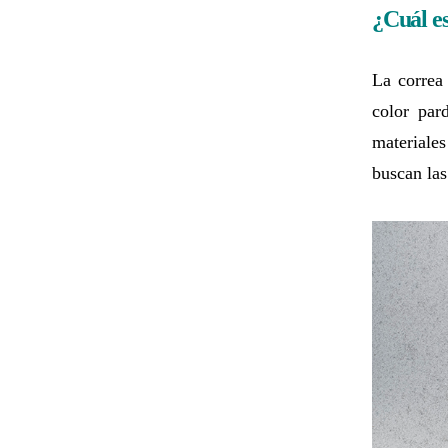
¿Cuál es
La correa
color par
materiales
buscan las