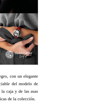
egro, con un elegante
ciable del modelo de
la caja y de las asas
icas de la colección.