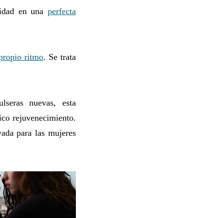
alidad en una
perfecta
propio ritmo
. Se trata
lseras nuevas, esta
co rejuvenecimiento.
vada para las mujeres