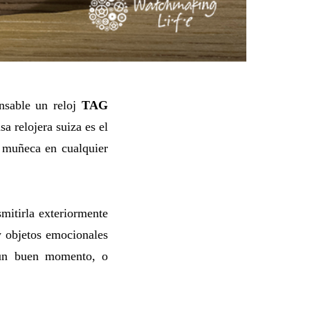
ensable un reloj
TAG
a relojera suiza es el
 muñeca en cualquier
smitirla exteriormente
y objetos emocionales
a un buen momento, o