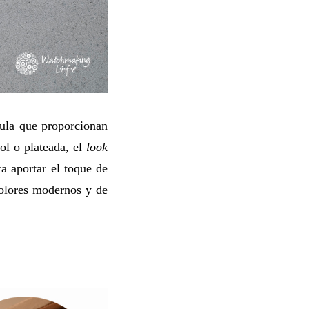
tula que proporcionan
sol o plateada, el
look
a aportar el toque de
olores modernos y de