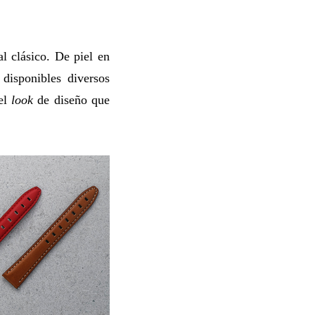
l clásico. De piel en
disponibles diversos
 el
look
de diseño que