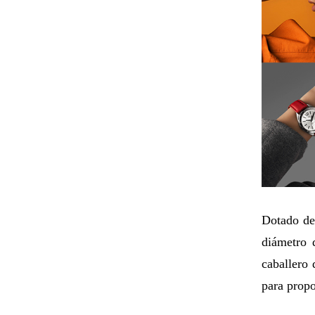
Dotado de
diámetro 
caballero 
para propo