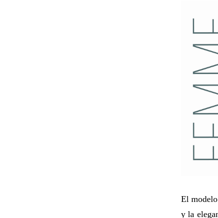
El modelo
y la elega