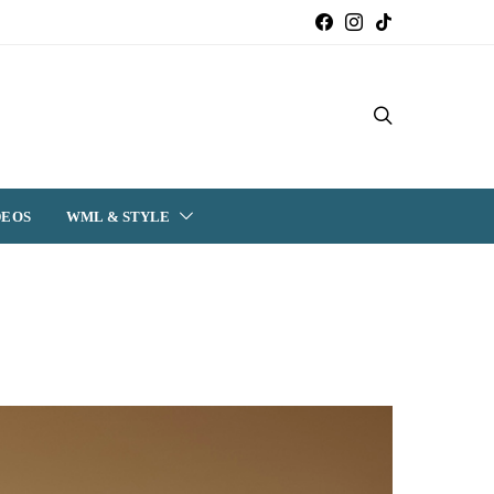
DEOS
WML & STYLE