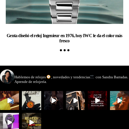
Genta diseñó el reloj Ingenieur en 1976, hoy IWC le da el color más
Ra
fresco
watchmakinglife
Hablemos de relojes
, novedades y tendencias
con Sandra Barradas.
Aprende de relojería.