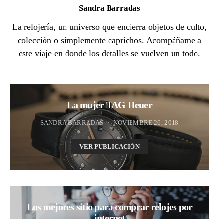
Sandra Barradas
La relojería, un universo que encierra objetos de culto,
colección o simplemente caprichos. Acompáñame a
este viaje en donde los detalles se vuelven un todo.
La mujer TAG Heuer
SANDRA BARRADAS
NOVIEMBRE 26, 2018
VER PUBLICACIÓN
Los mejores sitio para comprar relojes por
internet