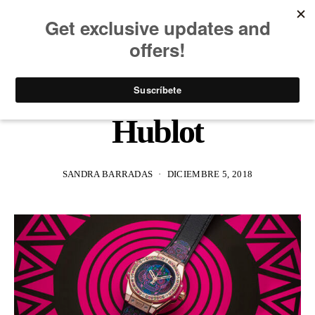
Big Bang One Click
Calavera Catrina de
Hublot
SANDRA BARRADAS
DICIEMBRE 5, 2018