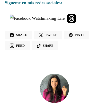
Sígueme en mis redes sociales:
SHARE
TWEET
PIN IT
FEED
SHARE