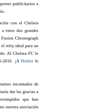
ortes publicitarios a
io.
ción con el Chelsea
r a estos dos grandes
c Fusion Chronograph
el reloj ideal para un
undo. Al Chelsea FC le
15-2016. ¡A
Hublot
le
stamos encantados de
aría dar las gracias a
terrumpidos que han
o nuestra asociación