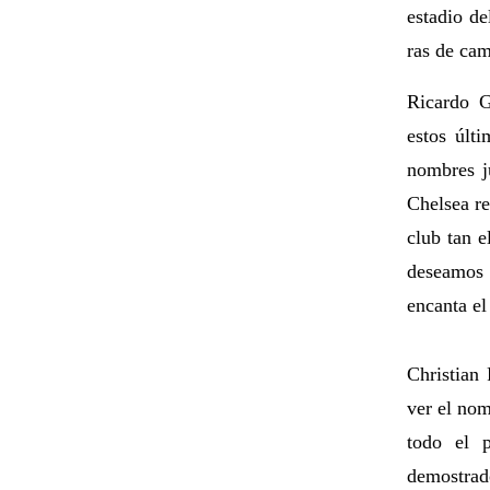
estadio de
ras de cam
Ricardo 
estos úl
nombres j
Chelsea re
club tan e
deseamos 
encanta el 
Christian
ver el nom
todo el 
demostrado