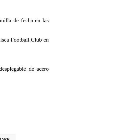
nilla de fecha en las
elsea Football Club en
 desplegable de acero
HARE