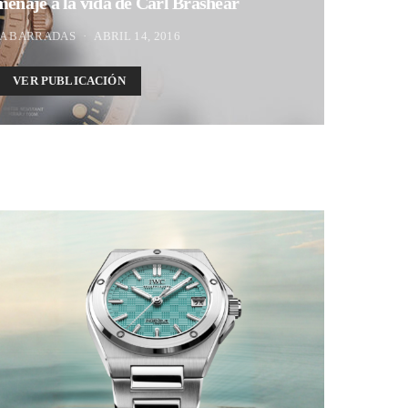
enaje a la vida de Carl Brashear
A BARRADAS
ABRIL 14, 2016
VER PUBLICACIÓN