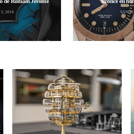
ano de Romain Jerome
Bronce en hom
3, 2016
SANDR