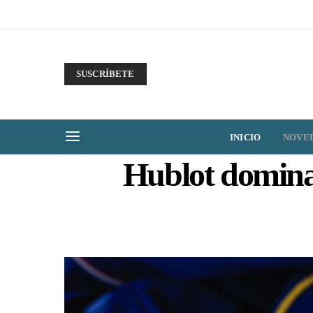
SUSCRÍBETE
INICIO
NOVE
Hublot domina 