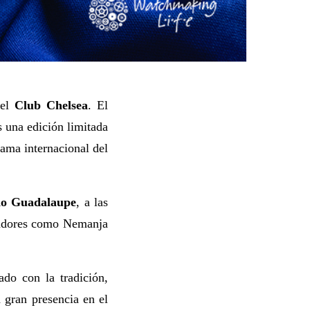
del
Club Chelsea
. El
 una edición limitada
fama internacional del
do Guadalaupe
, a las
gadores como Nemanja
do con la tradición,
 gran presencia en el