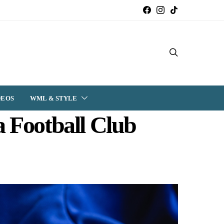
DEOS
WML & STYLE
a Football Club