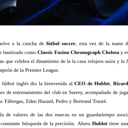
elve a la cancha de
fútbol soccer
, esta vez de la mano 
e bautizado como
Classic Fusion Chronograph Chelsea
y es
as que celebra el dinamismo de la la casa relojera suiza y la 
mpeón de la Premier League.
 fútbol inglés dio la bienvenida al
CEO de Hublot
,
Ricar
ones de entrenamiento del club en Surrey, acompañado de ju
c Fàbregas, Eden Hazard, Pedro y Bertrand Traoré.
a de valores de las dos marcas en un guardatiempo asocia
y constante búsqueda de la precisión. Ahora
Hublot
tiene una