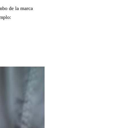
umbo de la marca
emplo: