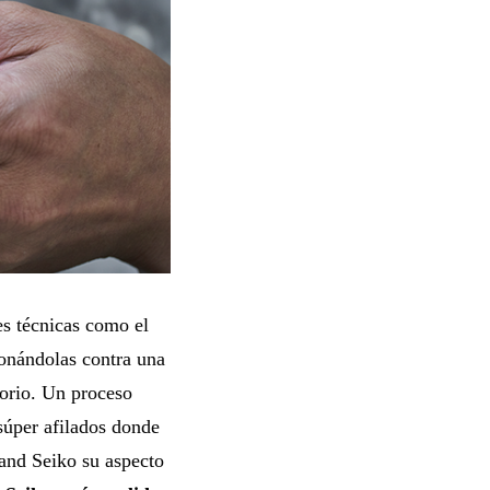
es técnicas como el
ionándolas contra una
torio. Un proceso
 súper afilados donde
rand Seiko su aspecto