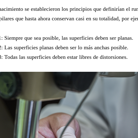
acimiento se establecieron los principios que definirían el r
pilares que hasta ahora conservan casi en su totalidad, por ej
1: Siempre que sea posible, las superficies deben ser planas.
2: Las superficies planas deben ser lo más anchas posible.
3: Todas las superficies deben estar libres de distorsiones.