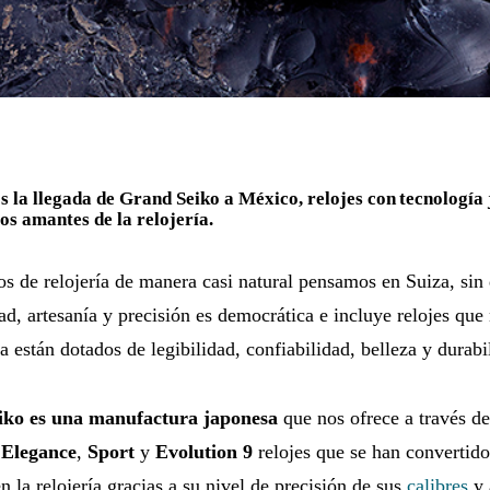
 la llegada de Grand Seiko a México, relojes con tecnología
los amantes de la relojería.
s de relojería de manera casi natural pensamos en Suiza, sin 
ad, artesanía y precisión es democrática e incluye relojes que
a están dotados de legibilidad, confiabilidad, belleza y durabi
iko es una manufactura japonesa
que nos ofrece a través de
,
Elegance
,
Sport
y
Evolution 9
relojes que se han convertid
en la relojería gracias a su nivel de precisión de sus
calibres
y 