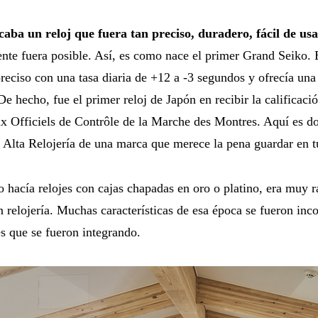
caba un reloj que fuera tan preciso, duradero, fácil de us
te fuera posible. Así, es como nace el primer Grand Seiko.
reciso con una tasa diaria de +12 a -3 segundos y ofrecía un
De hecho, fue el primer reloj de Japón en recibir la calificaci
x Officiels de Contrôle de la Marche des Montres. Aquí es d
e Alta Relojería de una marca que merece la pena guardar en t
 hacía relojes con cajas chapadas en oro o platino, era muy r
n relojería. Muchas características de esa época se fueron inc
s que se fueron integrando.