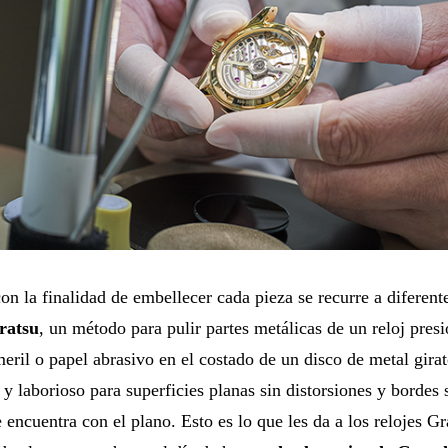
n la finalidad de embellecer cada pieza se recurre a diferent
ratsu
, un método para pulir partes metálicas de un reloj pres
meril o papel abrasivo en el costado de un disco de metal gira
y laborioso para superficies planas sin distorsiones y bordes
e encuentra con el plano. Esto es lo que les da a los relojes G