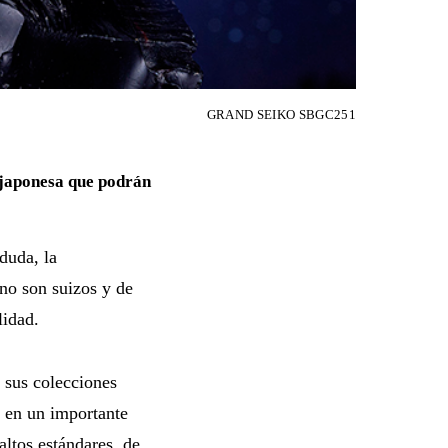
GRAND SEIKO SBGC251
 japonesa que podrán
duda, la
 no son suizos y de
lidad.
 sus colecciones
o en un importante
altos estándares, de