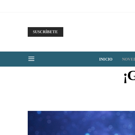
SUSCRÍBETE
INICIO
NOVE
¡G