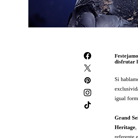
Festejamos
disfrutar 
Si hablamo
exclusivid
igual form
Grand Se
Heritage
referente 