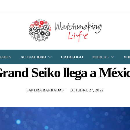
DADES
ACTUALIDAD
CATÁLOGO
MARCAS
VI
rand Seiko llega a Méxi
SANDRA BARRADAS
OCTUBRE 27, 2022