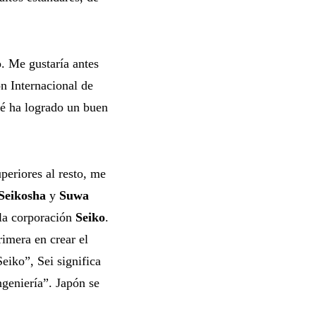
. Me gustaría antes
n Internacional de
ué ha logrado un buen
periores al resto, me
Seikosha
y
Suwa
 la corporación
Seiko
.
imera en crear el
eiko”, Sei significa
ngeniería”. Japón se