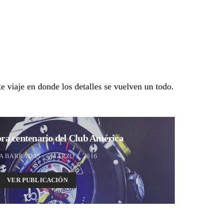
e viaje en donde los detalles se vuelven un todo.
bra centenario del Club América
A BARRADAS
MARZO 8, 2016
VER PUBLICACIÓN