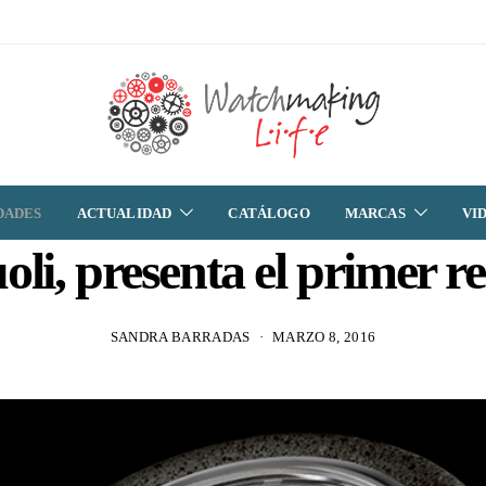
DADES
ACTUALIDAD
CATÁLOGO
MARCAS
VI
li, presenta el primer re
SANDRA BARRADAS
MARZO 8, 2016