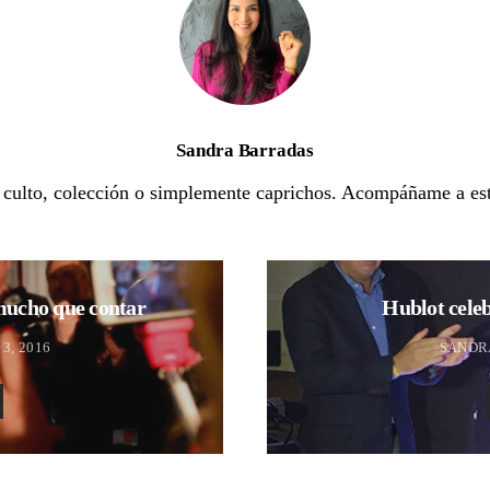
Sandra Barradas
e culto, colección o simplemente caprichos. Acompáñame a est
mucho que contar
Hublot cele
3, 2016
SANDR