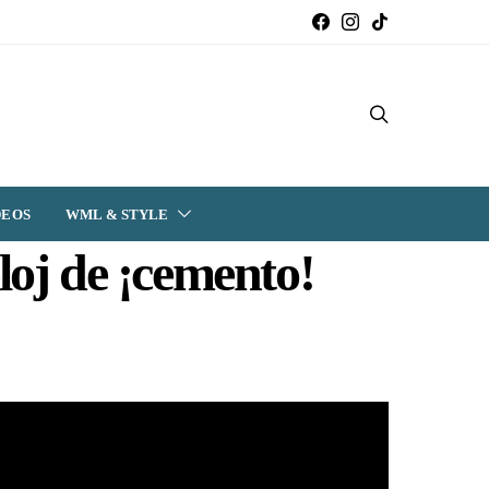
DEOS
WML & STYLE
loj de ¡cemento!