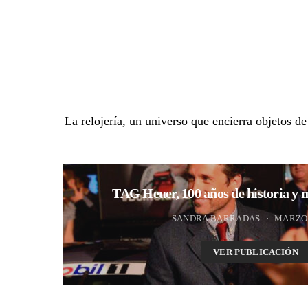
La relojería, un universo que encierra objetos d
TAG Heuer, 100 años de historia y 
SANDRA BARRADAS
MARZO 
VER PUBLICACIÓN