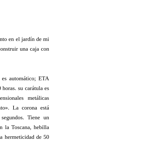
to en el jardín de mi
onstruir una caja con
 es automático; ETA
horas. su carátula es
nsionales metálicas
nto». La corona está
y segundos. Tiene un
en la Toscana, hebilla
a hermeticidad de 50