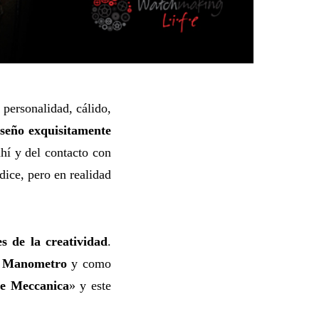
personalidad, cálido,
iseño exquisitamente
ahí y del contacto con
dice, pero en realidad
es de la creatividad
.
l
Manometro
y como
ne Meccanica
» y este