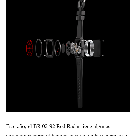
Este año, el BR 03-92 Red Radar tiene algunas
variaciones como el tamaño más reducido y además se