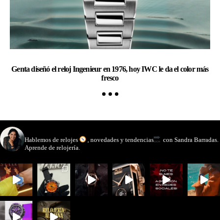
Genta diseñó el reloj Ingenieur en 1976, hoy IWC le da el color más
Ra
fresco
watchmakinglife
Hablemos de relojes
, novedades y tendencias
con Sandra Barradas.
Aprende de relojería.