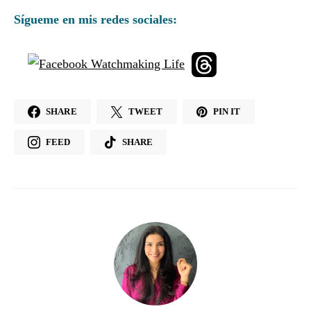
Sígueme en mis redes sociales:
SHARE
TWEET
PIN IT
FEED
SHARE