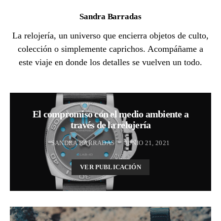
Sandra Barradas
La relojería, un universo que encierra objetos de culto,
colección o simplemente caprichos. Acompáñame a
este viaje en donde los detalles se vuelven un todo.
El compromiso con el medio ambiente a
través de la relojería
SANDRA BARRADAS
JUNIO 21, 2021
VER PUBLICACIÓN