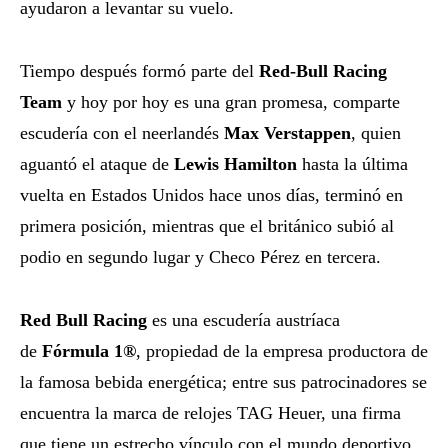
ayudaron a levantar su vuelo.
Tiempo después formó parte del
Red-Bull Racing
Team
y hoy por hoy es una gran promesa, comparte
escudería con el neerlandés
Max Verstappen
, quien
aguantó el ataque de
Lewis Hamilton
hasta la última
vuelta en Estados Unidos hace unos días, terminó en
primera posición, mientras que el británico subió al
podio en segundo lugar y Checo Pérez en tercera.
Red Bull Racing
es una escudería austríaca
de
Fórmula 1®
, propiedad de la empresa productora de
la famosa bebida energética; entre sus patrocinadores se
encuentra la marca de relojes TAG Heuer, una firma
que tiene un estrecho vínculo con el mundo deportivo