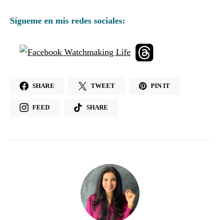
Sígueme en mis redes sociales:
SHARE
TWEET
PIN IT
FEED
SHARE