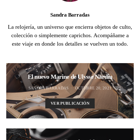
Sandra Barradas
La relojería, un universo que encierra objetos de culto,
colección o simplemente caprichos. Acompáñame a
este viaje en donde los detalles se vuelven un todo.
El nuevo Marine de Ulysse Nardin
SANDRA BARRADAS
OCTUBRE 20, 2021
VER PUBLICACIÓN