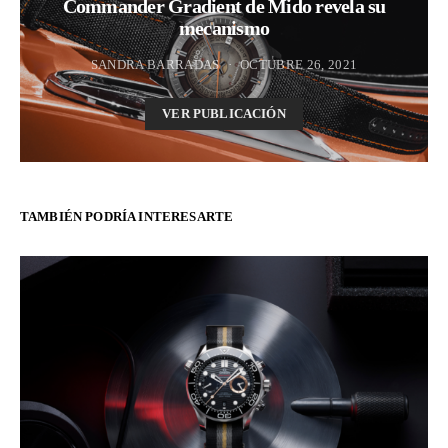
Commander Gradient de Mido revela su
mecanismo
SANDRA BARRADAS
OCTUBRE 26, 2021
VER PUBLICACIÓN
TAMBIÉN PODRÍA INTERESARTE