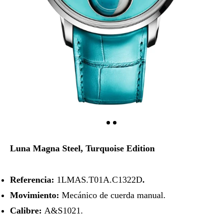
Luna Magna Steel, Turquoise Edition
Referencia:
1LMAS.T01A.C1322D
.
Movimiento:
Mecánico de cuerda manual.
Calibre:
A&S1021.