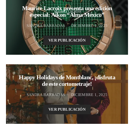
Maurice Lacroix presenta una edición
especial: Aikon “Alma México”
SANDRA BARRADAS
DICIEMBRE 1, 2025
VER PUBLICACIÓN
Happy Holidays de Montblanc, ¡disfruta
de este cortometraje!
SANDRA BARRADAS
DICIEMBRE 1, 2025
VER PUBLICACIÓN