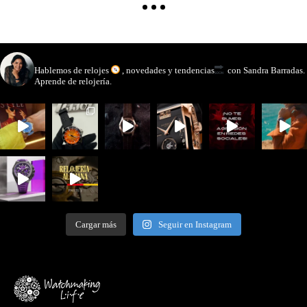
watchmakinglife
Hablemos de relojes
, novedades y tendencias
con Sandra Barradas.
Aprende de relojería.
Cargar más
Seguir en Instagram