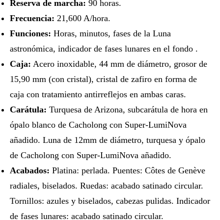
Reserva de marcha:
90 horas.
Frecuencia:
21,600 A/hora.
Funciones:
Horas, minutos, fases de la Luna
astronómica, indicador de fases lunares en el fondo .
Caja:
Acero inoxidable, 44 mm de diámetro, grosor de
15,90 mm (con cristal), cristal de zafiro en forma de
caja con tratamiento antirreflejos en ambas caras.
Carátula:
Turquesa de Arizona, subcarátula de hora en
ópalo blanco de Cacholong con Super-LumiNova
añadido. Luna de 12mm de diámetro, turquesa y ópalo
de Cacholong con Super-LumiNova añadido.
Acabados:
Platina: perlada. Puentes: Côtes de Genève
radiales, biselados. Ruedas: acabado satinado circular.
Tornillos: azules y biselados, cabezas pulidas. Indicador
de fases lunares: acabado satinado circular.