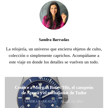
Sandra Barradas
La relojería, un universo que encierra objetos de culto,
colección o simplemente caprichos. Acompáñame a
este viaje en donde los detalles se vuelven un todo.
Conoce a Morgan Bourc’His, el campeón
de Apnea y el embajador de Tudor
SANDRA BARRADAS
ABRIL 22, 2021