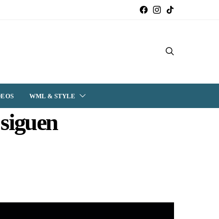
DEOS
WML & STYLE
 siguen