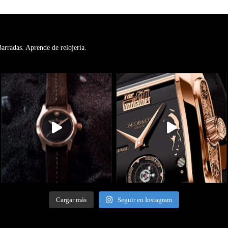
rradas. Aprende de relojería.
Cargar más
Seguir en Instagram