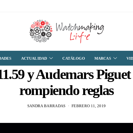
DADES
ACTUALIDAD
CATÁLOGO
MARCAS
VI
1.59 y Audemars Piguet
rompiendo reglas
SANDRA BARRADAS
FEBRERO 11, 2019