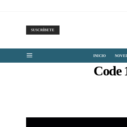
SUSCRÍBETE
INICIO
NOVE
Code 1