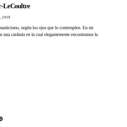
er-LeCoultre
, 2019
manticismo, según los ojos que lo contemplen. En mi
n una carátula en la cual elegantemente encontramos la