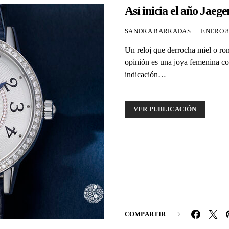
Así inicia el año Jaeg
SANDRA BARRADAS
ENERO 8
Un reloj que derrocha miel o ro
opinión es una joya femenina co
indicación…
VER PUBLICACIÓN
COMPARTIR