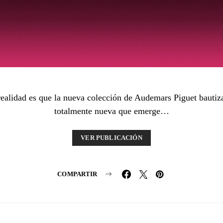
 realidad es que la nueva colección de Audemars Piguet baut
totalmente nueva que emerge…
VER PUBLICACIÓN
COMPARTIR