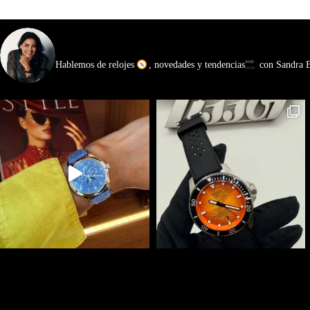
watchmakinglife
Hablemos de relojes
, novedades y tendencias
con Sandra Ba