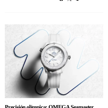
Precisión olímpica: OMEGA Seamaster