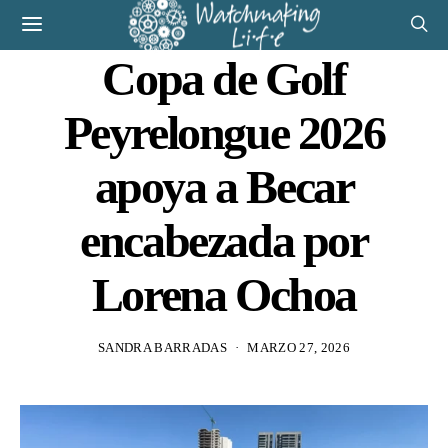
Copa de Golf
Peyrelongue 2026
apoya a Becar
encabezada por
Lorena Ochoa
SANDRA BARRADAS
MARZO 27, 2026