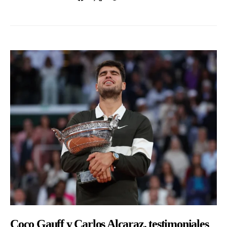
Coco Gauff y Carlos Alcaraz, testimoniales