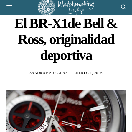
El BR-X1de Bell &
Ross, originalidad
deportiva
SANDRA BARRADAS
ENERO 21, 2016