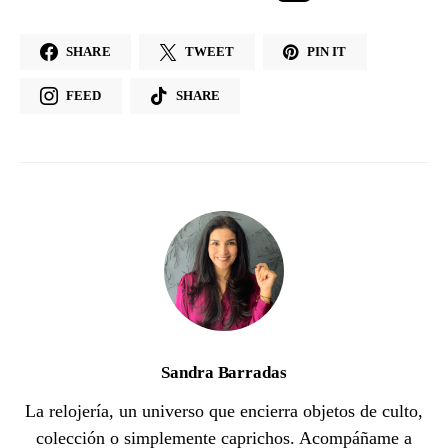
SHARE
TWEET
PIN IT
FEED
SHARE
Sandra Barradas
La relojería, un universo que encierra objetos de culto,
colección o simplemente caprichos. Acompáñame a