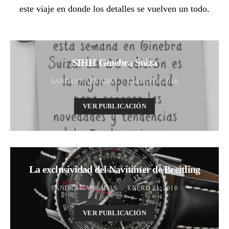
este viaje en donde los detalles se vuelven un todo.
SIHH Ginebra Suiza
SANDRA BARRADAS
ENERO 18, 2016
VER PUBLICACIÓN
La exclusividad del Navitimer de Breitling
SANDRA BARRADAS
ENERO 21, 2016
VER PUBLICACIÓN