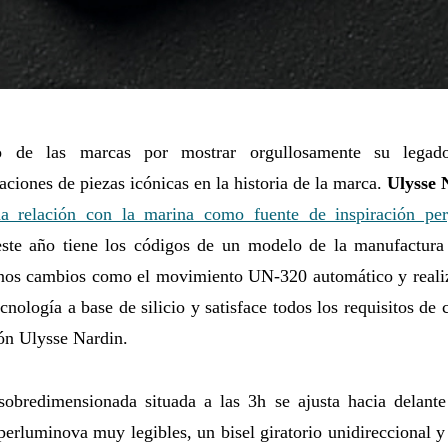
o de las marcas por mostrar orgullosamente su legad
taciones de piezas icónicas en la historia de la marca.
Ulysse 
ha relación con la marina como fuente de inspiración per
este año tiene los códigos de un modelo de la manufactura
unos cambios como el movimiento UN-320 automático y realiz
cnología a base de silicio y satisface todos los requisitos de 
ión Ulysse Nardin.
sobredimensionada situada a las 3h se ajusta hacia delante
perluminova muy legibles, un bisel giratorio unidireccional 