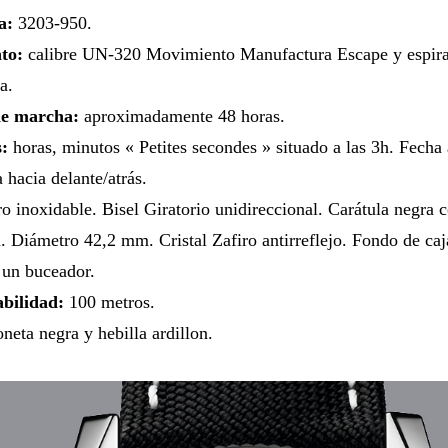
a:
3203-950.
to:
calibre UN-320 Movimiento Manufactura Escape y espiral 
a.
de marcha:
aproximadamente 48 horas.
:
horas, minutos « Petites secondes » situado a las 3h. Fecha 
a hacia delante/atrás.
o inoxidable. Bisel Giratorio unidireccional. Carátula negra 
a. Diámetro 42,2 mm. Cristal Zafiro antirreflejo. Fondo de ca
 un buceador.
bilidad:
100 metros.
neta negra y hebilla ardillon.