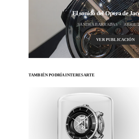
El sonido del Opera de Ja
SANDRA BARRADAS
ABRIL 2
VER PUBLICACIÓN
TAMBIÉN PODRÍA INTERESARTE