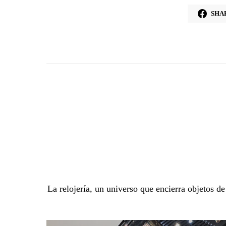
SHA
La relojería, un universo que encierra objetos d