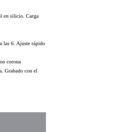
en silicio. Carga
a las 6. Ajuste rápido
con corona
ja. Grabado con el