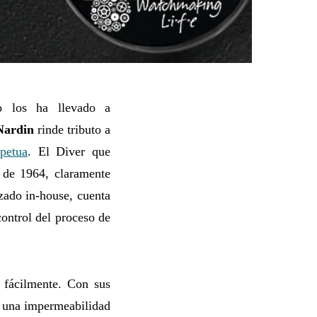
o los ha llevado a
Nardin
rinde tributo a
petua
. El Diver que
 de 1964, claramente
ado in-house, cuenta
control del proceso de
 fácilmente. Con sus
y una impermeabilidad