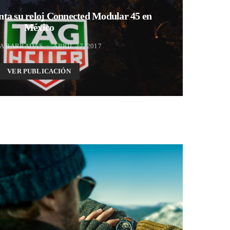
ta su reloj Connected Modular 45 en
México
A BARRADAS
ABRIL 27, 2017
VER PUBLICACIÓN