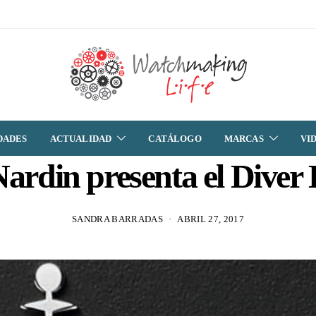
DADES
ACTUALIDAD
CATÁLOGO
MARCAS
VI
Nardin presenta el Diver 
SANDRA BARRADAS
ABRIL 27, 2017