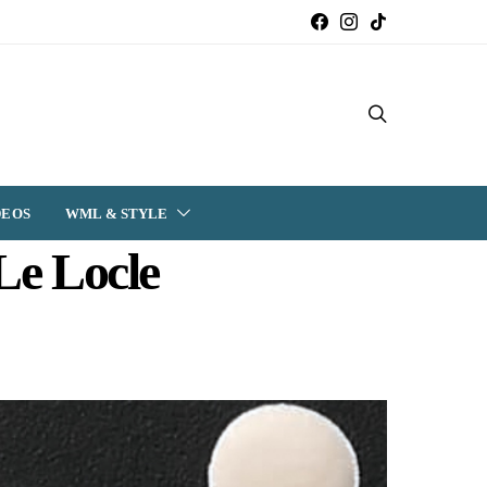
DEOS
WML & STYLE
Le Locle