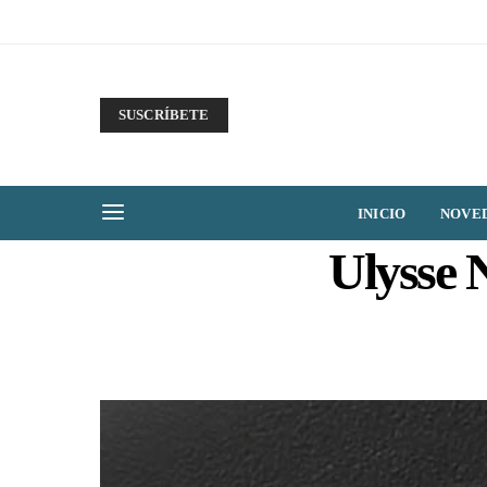
SUSCRÍBETE
INICIO
NOVE
Ulysse 