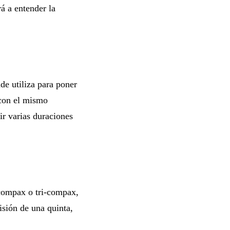
á a entender la
de utiliza para poner
 con el mismo
ir varias duraciones
-compax o tri-compax,
isión de una quinta,