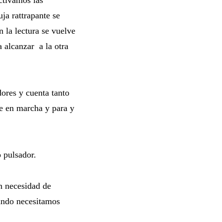
ja rattrapante se
 la lectura se vuelve
a alcanzar a la otra
dores y cuenta tanto
e en marcha y para y
o pulsador.
in necesidad de
ando necesitamos