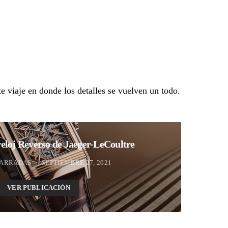
e viaje en donde los detalles se vuelven un todo.
eloj Reverso de Jaeger-LeCoultre
BARRADAS
SEPTIEMBRE 27, 2021
VER PUBLICACIÓN