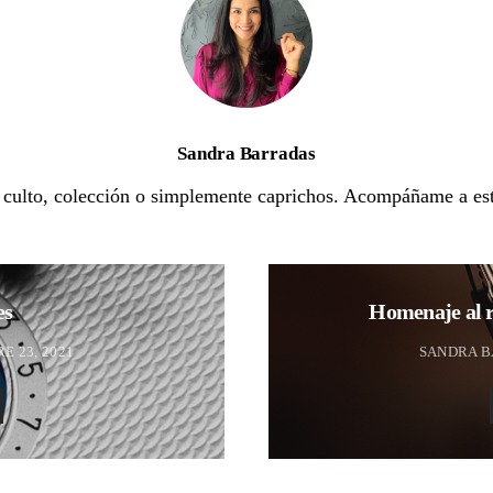
Sandra Barradas
e culto, colección o simplemente caprichos. Acompáñame a est
es
Homenaje al r
E 23, 2021
SANDRA 