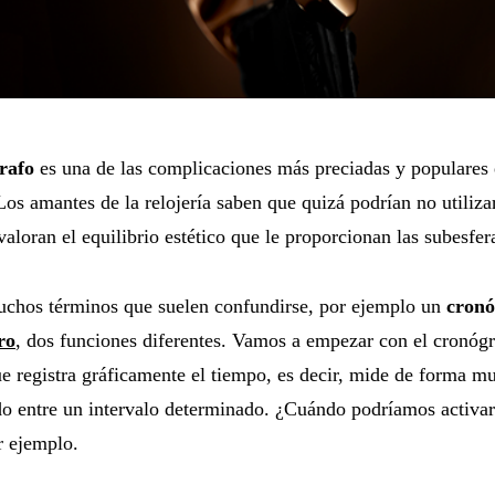
rafo
es una de las complicaciones más preciadas y populares
Los amantes de la relojería saben que quizá podrían no utilizar
aloran el equilibrio estético que le proporcionan las subesfer
uchos términos que suelen confundirse, por ejemplo un
cronó
ro
, dos funciones diferentes. Vamos a empezar con el cronógra
e registra gráficamente el tiempo, es decir, mide de forma m
do entre un intervalo determinado. ¿Cuándo podríamos activar
r ejemplo.