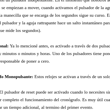
 se empiezan a mover, cuando activamos el pulsador de la agu
la manecilla que se encarga de los segundos sigue su curso. En
el pulsador y la aguja rattrapante hace un salto instantáneo par
que mide los segundos).
onal:
Ya lo mencioné antes, es activado a través de dos pulsa
 minutos o minutos y horas. Uno de los pulsadores tiene pon
 responsable de poner a cero.
fo Monopulsante:
Estos relojes se activan a través de un sol
El pulsador de reset puede ser activado cuando lo necesites s
r completo el funcionamiento del cronógrafo. Es muy útil cu
ar un tiempo adicional, al termino del primer evento.