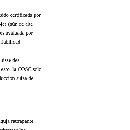
sido certificada por
jes (aún de alta
 es avaluada por
fiabilidad.
Suisse des
 esto, la COSC solo
oducción suiza de
guja rattrapante
ctivamos las