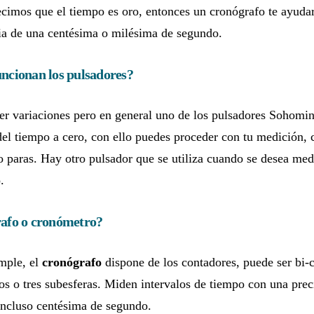
imos que el tiempo es oro, entonces un cronógrafo te ayudar
ia de una centésima o milésima de segundo.
ncionan los pulsadores?
r variaciones pero en general uno de los pulsadores Sohomin
del tiempo a cero, con ello puedes proceder con tu medición,
o paras. Hay otro pulsador que se utiliza cuando se desea med
.
afo o cronómetro?
mple, el
cronógrafo
dispone de los contadores, puede ser bi
dos o tres subesferas. Miden intervalos de tiempo con una prec
incluso centésima de segundo.