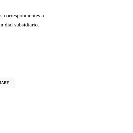
os correspondientes a
n dial subsidiario.
HARE