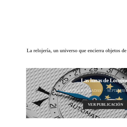
La relojería, un universo que encierra objetos d
Las lunas de Longin
SANDRA BARRADAS
SEPTIEMBR
VER PUBLICACIÓN