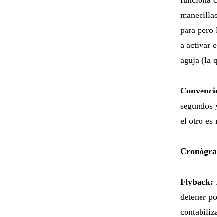
manecillas
para pero 
a activar 
aguja (la 
Convenci
segundos y
el otro es
Cronógra
Flyback:
detener po
contabiliz