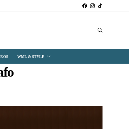
DEOS
WML & STYLE
afo