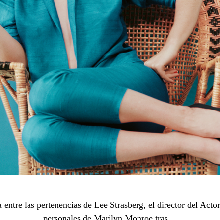
 entre las pertenencias de Lee Strasberg, el director del Act
personales de Marilyn Monroe tras…