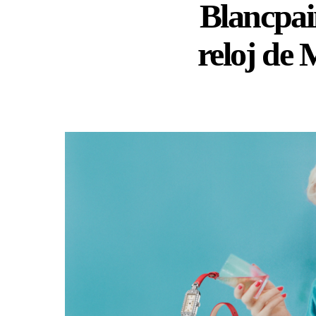
Blancpain
reloj de