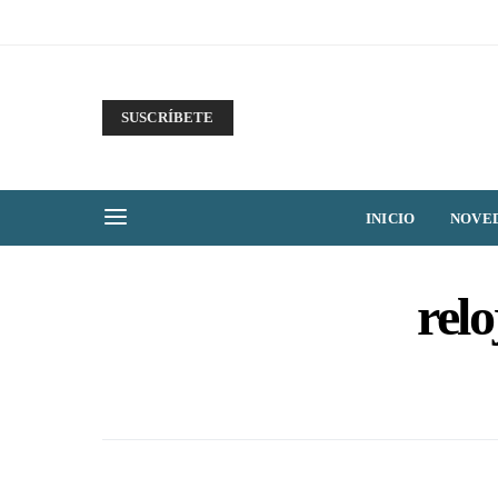
SUSCRÍBETE
INICIO
NOVE
rel