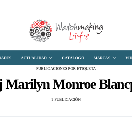
DADES
ACTUALIDAD
CATÁLOGO
MARCAS
VI
PUBLICACIONES POR ETIQUETA
oj Marilyn Monroe Blanc
1 PUBLICACIÓN