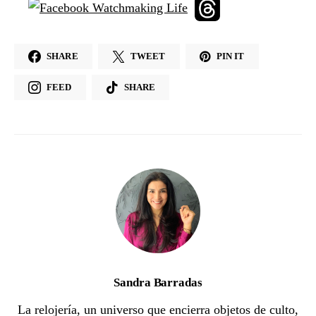
SHARE
TWEET
PIN IT
FEED
SHARE
Sandra Barradas
La relojería, un universo que encierra objetos de culto,