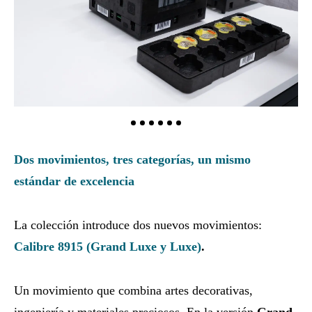
Dos movimientos, tres categorías, un mismo
estándar de excelencia
La colección introduce dos nuevos movimientos:
Calibre 8915 (Grand Luxe y
Luxe)
.
Un movimiento que combina artes decorativas,
ingeniería y materiales preciosos. En la versión
Grand