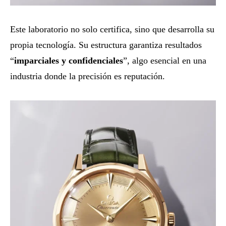
Este laboratorio no solo certifica, sino que desarrolla su
propia tecnología. Su estructura garantiza resultados
“
imparciales y confidenciales
”, algo esencial en una
industria donde la precisión es reputación.