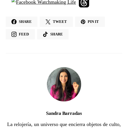
SHARE
TWEET
PIN IT
FEED
SHARE
Sandra Barradas
La relojería, un universo que encierra objetos de culto,