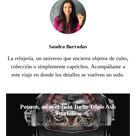
Sandra Barradas
La relojería, un universo que encierra objetos de culto,
colección o simplemente caprichos. Acompáñame a
este viaje en donde los detalles se vuelven un todo.
Potente, así es el Twin Turbo Triple Axis
Tourbillon
SANDRA BARRADAS
OCTUBRE 15, 2016