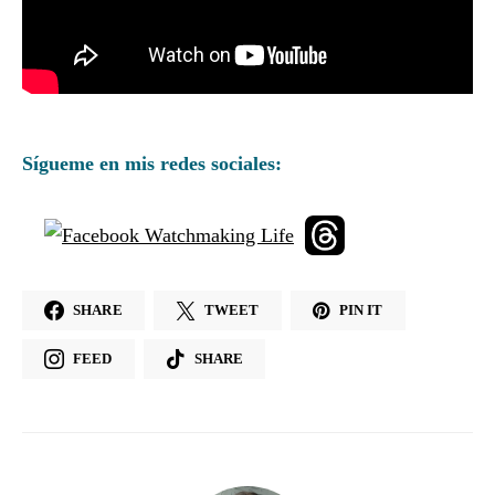
Sígueme en mis redes sociales:
SHARE
TWEET
PIN IT
FEED
SHARE