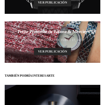
VER PUBLICACIÓN
Petite Promesse de Baume & Mercier
SANDRA BARRADAS
OCTUBRE 17, 2016
VER PUBLICACIÓN
TAMBIÉN PODRÍA INTERESARTE