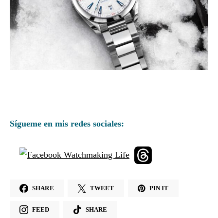
Sígueme en mis redes sociales:
SHARE
TWEET
PIN IT
FEED
SHARE