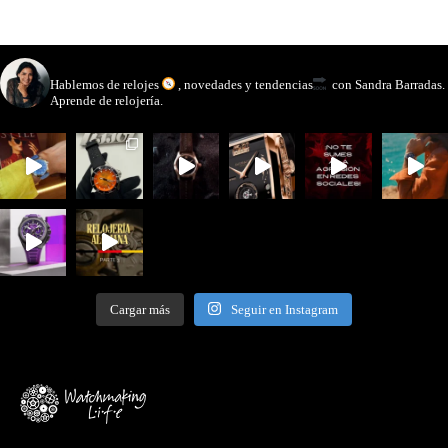
watchmakinglife
Hablemos de relojes
, novedades y tendencias
con Sandra Barradas.
Aprende de relojería.
Cargar más
Seguir en Instagram