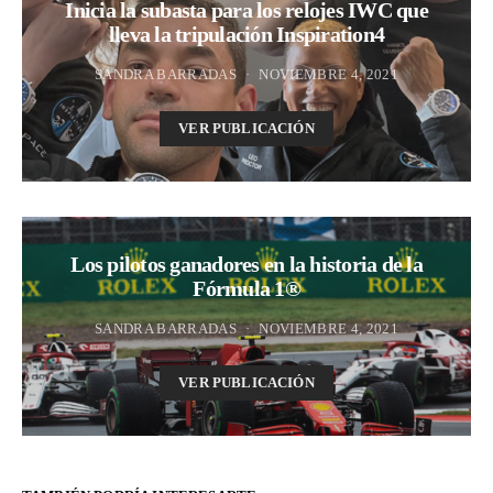
Inicia la subasta para los relojes IWC que
lleva la tripulación Inspiration4
SANDRA BARRADAS
NOVIEMBRE 4, 2021
VER PUBLICACIÓN
Los pilotos ganadores en la historia de la
Fórmula 1®
SANDRA BARRADAS
NOVIEMBRE 4, 2021
VER PUBLICACIÓN