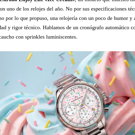
on uno de los relojes del año. No por sus especificaciones téc
ino por lo que propuso, una relojería con un poco de humor y a
idad y rigor técnico. Hablamos de un cronógrafo automático co
caucho con sprinkles luminiscentes.