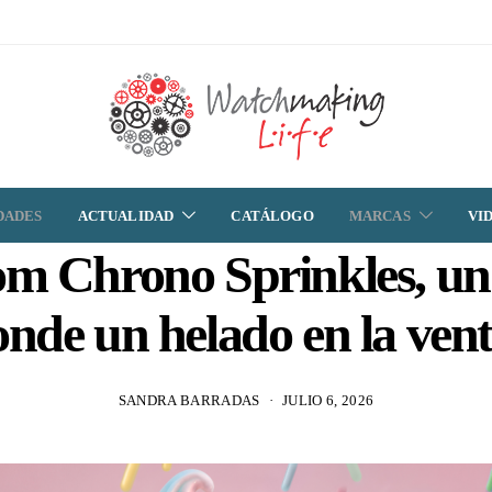
DADES
ACTUALIDAD
CATÁLOGO
MARCAS
VI
m Chrono Sprinkles, un
onde un helado en la ven
SANDRA BARRADAS
JULIO 6, 2026