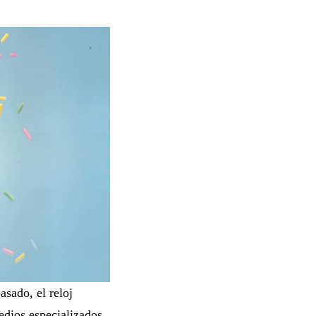
sado, el reloj
dios especializados