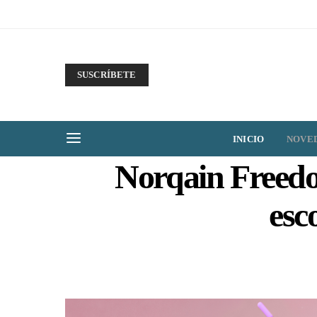
SUSCRÍBETE
INICIO
NOVE
Norqain Freedo
esc