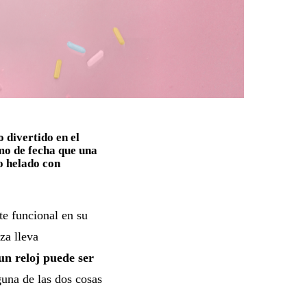
 divertido en el
mo de fecha que una
o helado con
e funcional en su
za lleva
un reloj puede ser
guna de las dos cosas