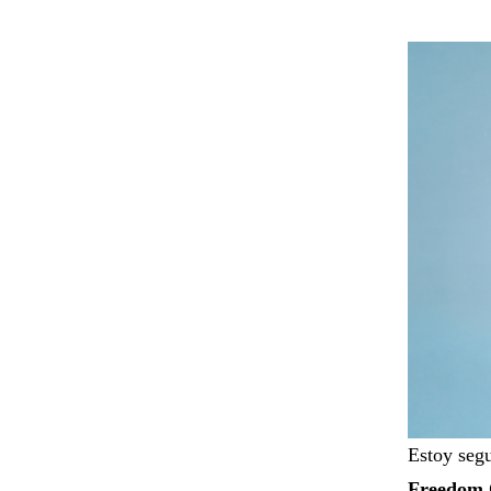
Estoy segu
Freedom 