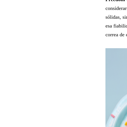
considerar
sólidas, s
esa fiabil
correa de 