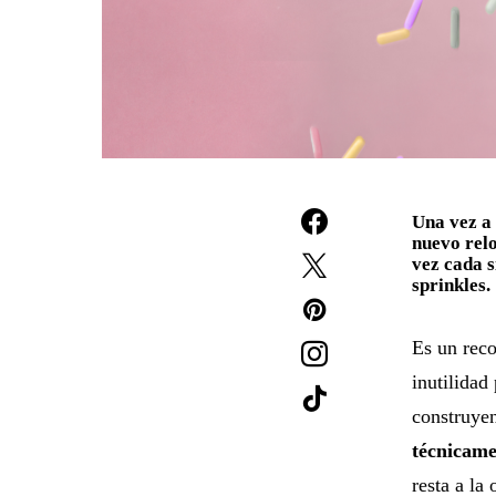
Una vez a 
nuevo rel
vez cada s
sprinkles.
Es un rec
inutilidad
construye
técnicame
resta a la 