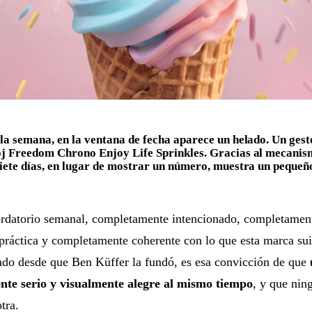
la semana, en la ventana de fecha aparece un helado. Un gesto
oj Freedom Chrono Enjoy Life Sprinkles. Gracias al mecanis
iete días, en lugar de mostrar un número, muestra un pequeñ
ordatorio semanal, completamente intencionado, completament
 práctica y completamente coherente con lo que esta marca sui
ndo desde que Ben Küffer la fundó, es esa convicción de que
nte serio y visualmente alegre al mismo tiempo
, y que nin
otra.