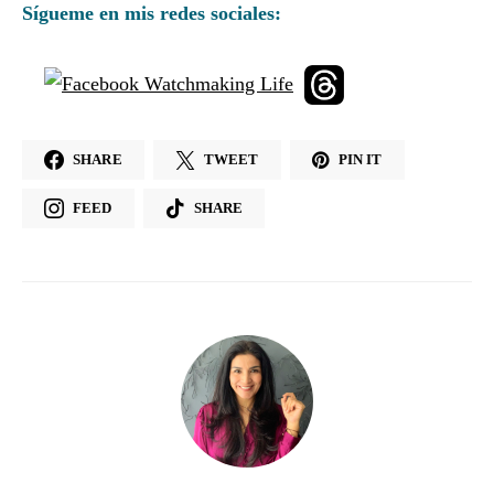
Sígueme en mis redes sociales:
SHARE
TWEET
PIN IT
FEED
SHARE