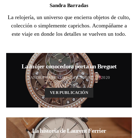
Sandra Barradas
La relojería, un universo que encierra objetos de culto,
colección o simplemente caprichos. Acompáñame a
este viaje en donde los detalles se vuelven un todo.
La mujer conocedora porta un Breguet
SANDRA BARRADAS
OCTUBRE 19, 2020
VER PUBLICACIÓN
La historia de Laurent Ferrier