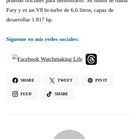
pruebas oficiales para demostrarlo. Su motor se llama
Fury y es un V8 bi-turbo de 6.6 litros, capaz de
desarrollar 1.817 hp.
Sígueme en mis redes sociales:
SHARE
TWEET
PIN IT
FEED
SHARE