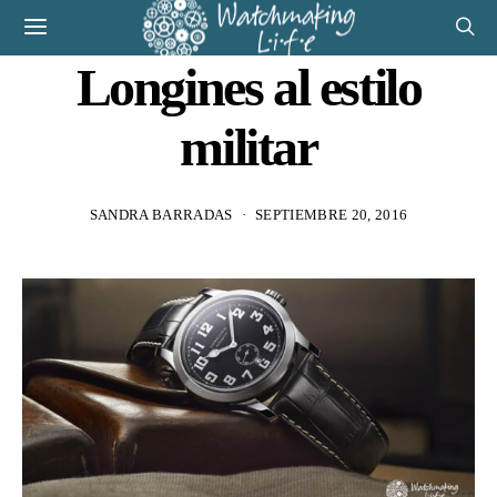
Longines al estilo
militar
SANDRA BARRADAS
SEPTIEMBRE 20, 2016