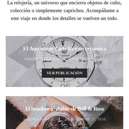
La relojería, un universo que encierra objetos de culto,
colección o simplemente caprichos. Acompáñame a
este viaje en donde los detalles se vuelven un todo.
El Aquaracer Lady luce en cerámica
SANDRA BARRADAS
SEPTIEMBRE 3, 2016
VER PUBLICACIÓN
El hombre invisible de Bell & Ross
SANDRA BARRADAS
SEPTIEMBRE 27, 2016