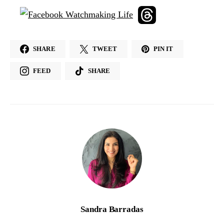
SHARE
TWEET
PIN IT
FEED
SHARE
Sandra Barradas