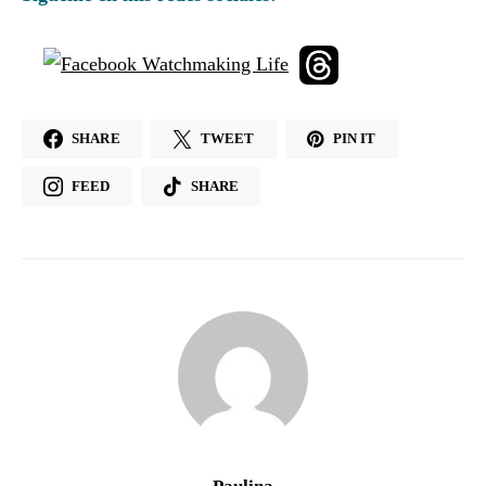
SHARE
TWEET
PIN IT
FEED
SHARE
Paulina