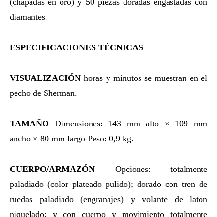
(chapadas en oro) y 50 piezas doradas engastadas con
diamantes.
ESPECIFICACIONES TÉCNICAS
VISUALIZACIÓN
horas y minutos se muestran en el
pecho de Sherman.
TAMAÑO
Dimensiones: 143 mm alto × 109 mm
ancho × 80 mm largo Peso: 0,9 kg.
CUERPO/ARMAZÓN
Opciones: totalmente
paladiado (color plateado pulido); dorado con tren de
ruedas paladiado (engranajes) y volante de latón
niquelado; y con cuerpo y movimiento totalmente