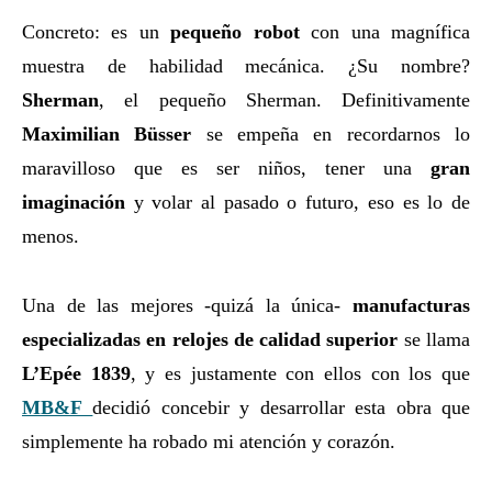
Concreto: es un
pequeño robot
con una magnífica
muestra de habilidad mecánica. ¿Su nombre?
Sherman
, el pequeño Sherman. Definitivamente
Maximilian Büsser
se empeña en recordarnos lo
maravilloso que es ser niños, tener una
gran
imaginación
y volar al pasado o futuro, eso es lo de
menos.
Una de las mejores -quizá la única-
manufacturas
especializadas en relojes de calidad superior
se llama
L’Epée 1839
, y es justamente con ellos con los que
MB&F
decidió concebir y desarrollar esta obra que
simplemente ha robado mi atención y corazón.