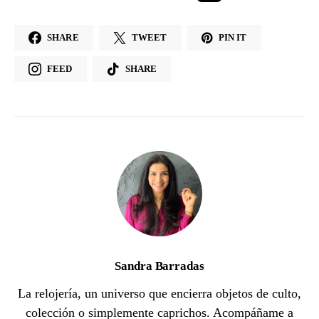
SHARE
TWEET
PIN IT
FEED
SHARE
Sandra Barradas
La relojería, un universo que encierra objetos de culto,
colección o simplemente caprichos. Acompáñame a