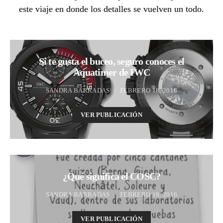
este viaje en donde los detalles se vuelven un todo.
Si te gusta el buceo, seguro conoces el
Aquatimer de IWC
SANDRA BARRADAS
FEBRERO 18, 2016
VER PUBLICACIÓN
¿Qué significa el COSC?
SANDRA BARRADAS
FEBRERO 18, 2016
VER PUBLICACIÓN