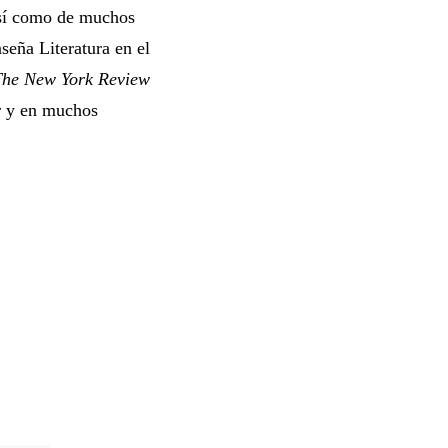
así como de muchos
nseña Literatura en el
The New York Review
r
y en muchos