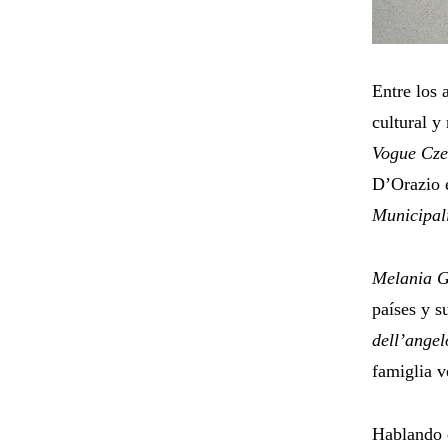
Entre los 
cultural y
Vogue Cze
D’Orazio e
Municipal
Melania G
países y s
dell’angel
famiglia v
Hablando d