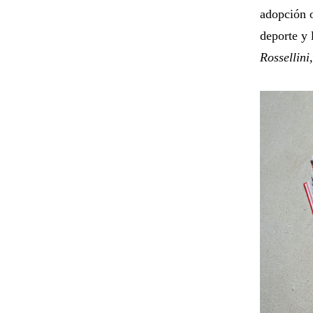
adopción o
deporte y
Rossellini