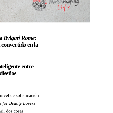
a
Bvlgari Rome:
 convertido en la
teligente entre
 diseños
nivel de sofisticación
s for Beauty Lovers
ri, dos cosas