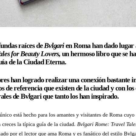
fundas raíces de
Bvlgari
en Roma han dado lugar 
ales for Beauty Lovers,
un hermoso libro que se ha
ía de la Ciudad Eterna.
res han logrado realizar una conexión bastante in
os de referencia que existen de la ciudad y con los
les de Bvlgari que tanto los han inspirado.
 único está hecho para los amantes y visitantes de Roma cuyo 
 creces la típica guía de la ciudad.
Bvlgari Rome: Travel Tale
iado por el lector que ama Roma y es fanático del estilo Bvlga