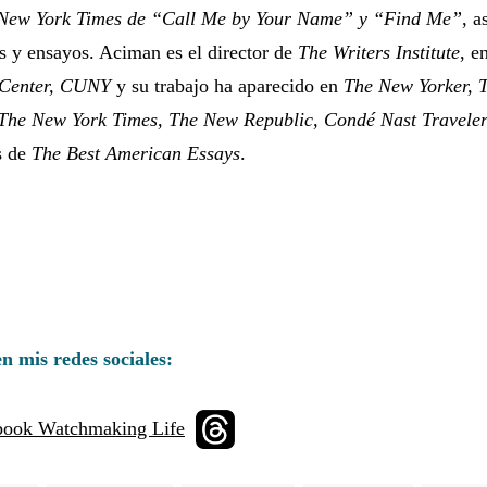
l New York Times de “Call Me by Your Name” y “Find Me”
, 
os y ensayos. Aciman es el director de
The Writers Institute
, e
 Center, CUNY
y su trabajo ha aparecido en
The New Yorker, 
 The New York Times, The New Republic, Condé Nast Travele
s de
The Best American Essays
.
n mis redes sociales: