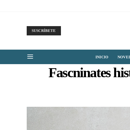
SUSCRÍBETE
INICIO
NOVE
Fascninates his