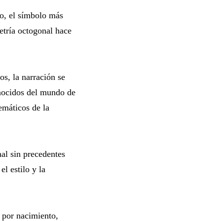
eo, el símbolo más
etría octogonal hace
s, la narración se
onocidos del mundo de
emáticos de la
nal sin precedentes
el estilo y la
d por nacimiento,