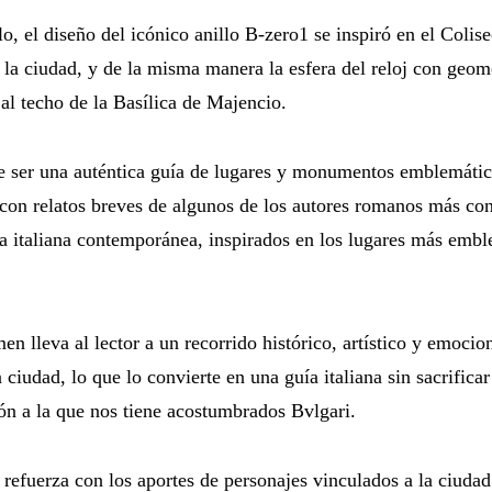
o, el diseño del icónico anillo B-zero1 se inspiró en el Colis
 la ciudad, y de la misma manera la esfera del reloj con geom
 al techo de la Basílica de Majencio.
 ser una auténtica guía de lugares y monumentos emblemático
 con relatos breves de algunos de los autores romanos más c
ura italiana contemporánea, inspirados en los lugares más embl
en lleva al lector a un recorrido histórico, artístico y emocio
 ciudad, lo que lo convierte en una guía italiana sin sacrificar 
ión a la que nos tiene acostumbrados Bvlgari.
e refuerza con los aportes de personajes vinculados a la ciuda