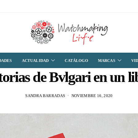
DADES
ACTUALIDAD
CATÁLOGO
MARCAS
VI
torias de Bvlgari en un l
SANDRA BARRADAS
NOVIEMBRE 16, 2020