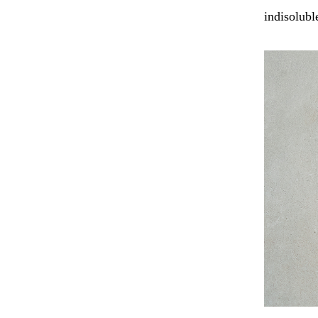
indisolubl