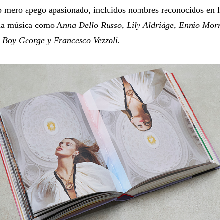
 mero apego apasionado, incluidos nombres reconocidos en la
 la música como A
nna Dello Russo, Lily Aldridge, Ennio Mor
, Boy George y Francesco Vezzoli.