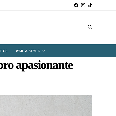
DEOS
WML & STYLE
ibro apasionante