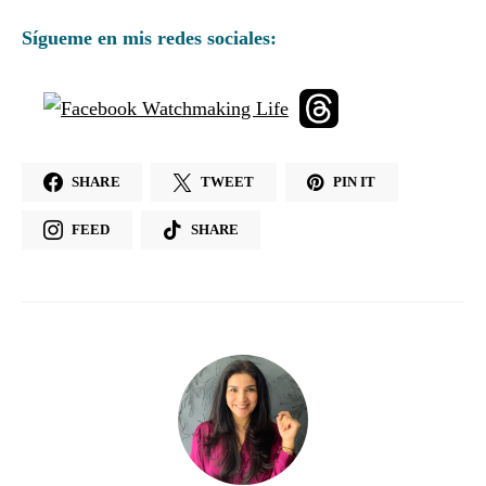
Sígueme en mis redes sociales:
SHARE
TWEET
PIN IT
FEED
SHARE