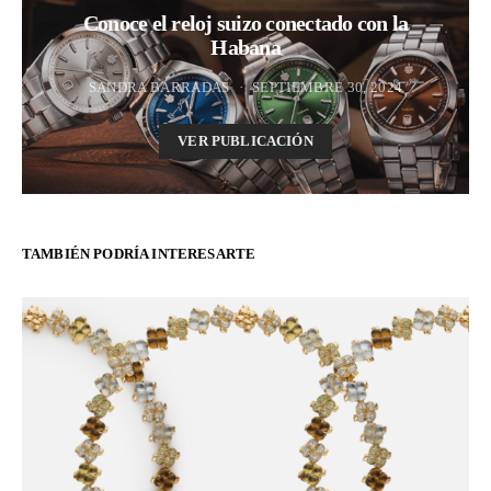
Conoce el reloj suizo conectado con la
Habana
SANDRA BARRADAS
SEPTIEMBRE 30, 2024
VER PUBLICACIÓN
TAMBIÉN PODRÍA INTERESARTE