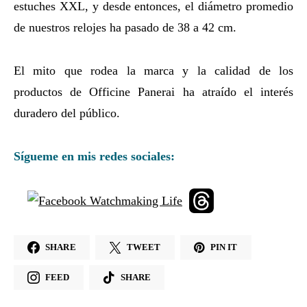
estuches XXL, y desde entonces, el diámetro promedio
de nuestros relojes ha pasado de 38 a 42 cm.
El mito que rodea la marca y la calidad de los
productos de Officine Panerai ha atraído el interés
duradero del público.
Sígueme en mis redes sociales:
SHARE
TWEET
PIN IT
FEED
SHARE