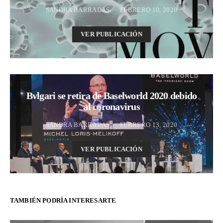
SANDRA BARRADAS
FEBRERO 10, 2020
VER PUBLICACIÓN
Bvlgari se retira de Baselworld 2020 debido
al coronavirus
SANDRA BARRADAS
FEBRERO 13, 2020
VER PUBLICACIÓN
TAMBIÉN PODRÍA INTERESARTE