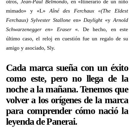
otros,
Jean-Paul Belmondo,
en «Itinerario de un niño
mimado» y «L»
Aîné des Ferchaux «(The Eldest
Ferchaux)
Sylvester Stallone
en»
Daylight
«y
Arnold
Schwarzenegger en» Eraser
«. De hecho, en este
último caso, el reloj en cuestión fue un regalo de su
amigo y asociado, Sly.
Cada marca sueña con un éxito
como este, pero no llega de la
noche a la mañana. Tenemos que
volver a los orígenes de la marca
para comprender cómo nació la
leyenda de Panerai.