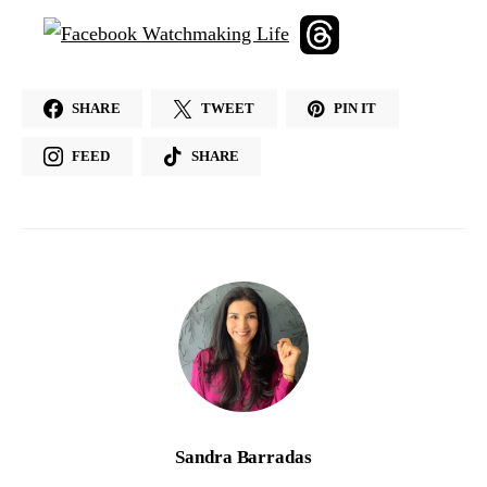
SHARE
TWEET
PIN IT
FEED
SHARE
Sandra Barradas