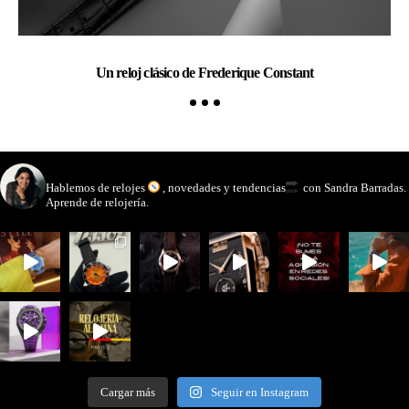
Un reloj clásico de Frederique Constant
watchmakinglife
Hablemos de relojes
, novedades y tendencias
con Sandra Barradas.
Aprende de relojería.
Cargar más
Seguir en Instagram