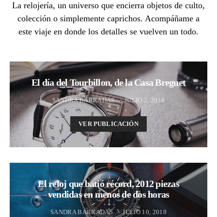
La relojería, un universo que encierra objetos de culto,
colección o simplemente caprichos. Acompáñame a
este viaje en donde los detalles se vuelven un todo.
El día del Tourbillon, de la Casa Breguet
SANDRA BARRADAS
JULIO 2, 2018
VER PUBLICACIÓN
El reloj que batió récord, 2012 piezas
vendidas en menos de dos horas
SANDRA BARRADAS
JULIO 10, 2018