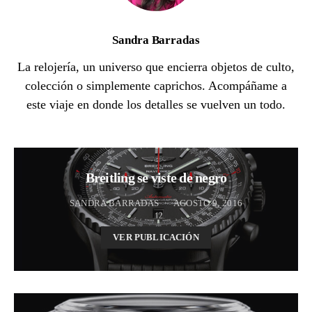
Sandra Barradas
La relojería, un universo que encierra objetos de culto,
colección o simplemente caprichos. Acompáñame a
este viaje en donde los detalles se vuelven un todo.
Breitling se viste de negro
SANDRA BARRADAS
AGOSTO 9, 2016
VER PUBLICACIÓN