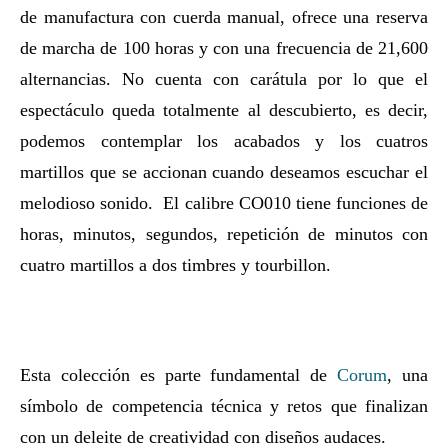
de manufactura con cuerda manual, ofrece una reserva
de marcha de 100 horas y con una frecuencia de 21,600
alternancias. No cuenta con carátula por lo que el
espectáculo queda totalmente al descubierto, es decir,
podemos contemplar los acabados y los cuatros
martillos que se accionan cuando deseamos escuchar el
melodioso sonido. El calibre CO010 tiene funciones de
horas, minutos, segundos, repetición de minutos con
cuatro martillos a dos timbres y tourbillon.
Esta colección es parte fundamental de
Corum
, una
símbolo de competencia técnica y retos que finalizan
con un deleite de creatividad con diseños audaces.