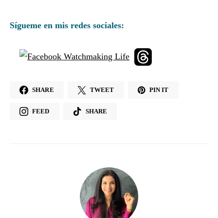
Sígueme en mis redes sociales:
SHARE
TWEET
PIN IT
FEED
SHARE