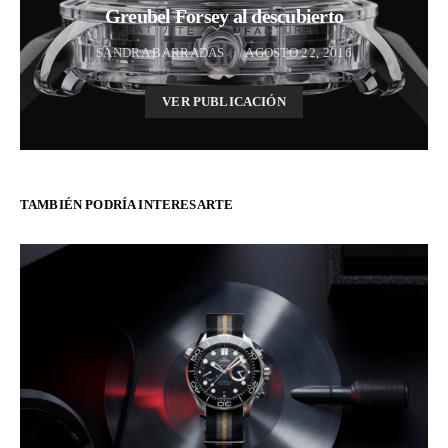
Greubel Forsey al descubierto
SANDRA BARRADAS
AGOSTO 22, 2016
VER PUBLICACIÓN
TAMBIÉN PODRÍA INTERESARTE