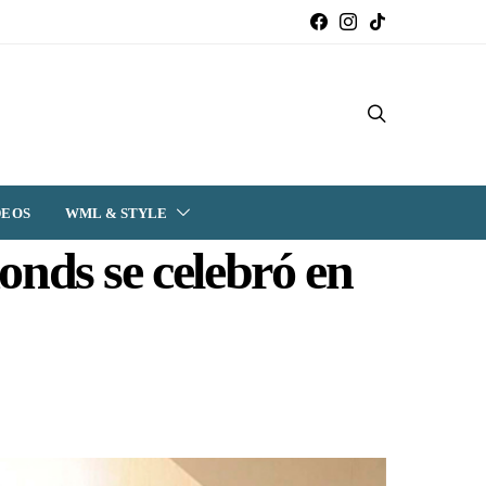
DEOS
WML & STYLE
onds se celebró en