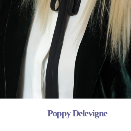
Poppy Delevigne