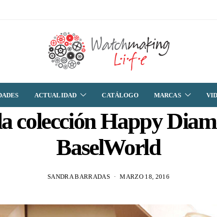
DADES
ACTUALIDAD
CATÁLOGO
MARCAS
VI
 la colección Happy Diam
BaselWorld
SANDRA BARRADAS
MARZO 18, 2016