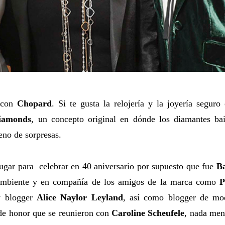
a con
Chopard
. Si te gusta la relojería y la joyería seguro
iamonds
, un concepto original en dónde los diamantes bai
leno de sorpresas.
ugar para celebrar en 40 aniversario por supuesto que fue
Ba
mbiente y en compañía de los amigos de la marca como
P
 y blogger
Alice
Naylor
Leyland
, así como blogger de m
 de honor que se reunieron con
Caroline Scheufele
, nada men