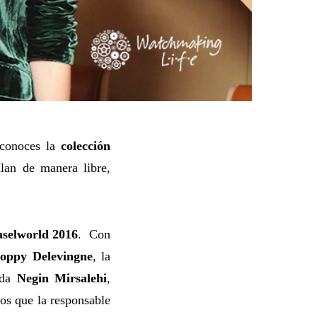
 conoces la
colección
lan de manera libre,
selworld 2016
. Con
oppy Delevingne
, la
oda
Negin
Mirsalehi
,
os que la responsable