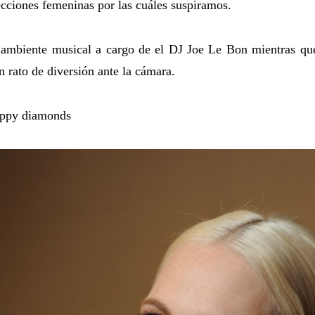
ecciones femeninas por las cuáles suspiramos.
 ambiente musical a cargo de el DJ Joe Le Bon mientras que
n rato de diversión ante la cámara.
ppy diamonds