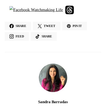
SHARE
TWEET
PIN IT
FEED
SHARE
Sandra Barradas