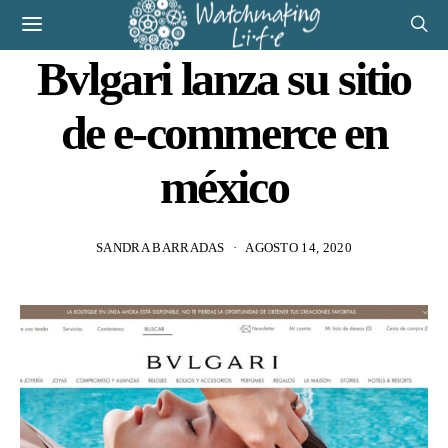
Bvlgari lanza su sitio
de e-commerce en
méxico
SANDRA BARRADAS
AGOSTO 14, 2020