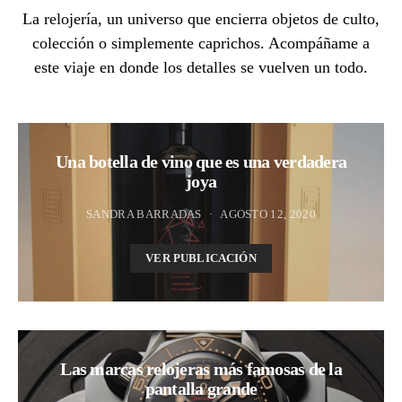
La relojería, un universo que encierra objetos de culto,
colección o simplemente caprichos. Acompáñame a
este viaje en donde los detalles se vuelven un todo.
Una botella de vino que es una verdadera
joya
SANDRA BARRADAS
AGOSTO 12, 2020
VER PUBLICACIÓN
Las marcas relojeras más famosas de la
pantalla grande