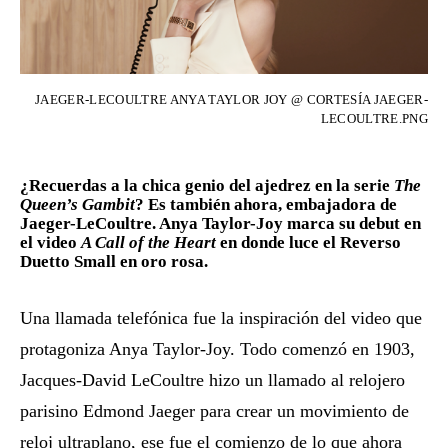
JAEGER-LECOULTRE ANYA TAYLOR JOY @ CORTESÍA JAEGER-
LECOULTRE.PNG
¿Recuerdas a la chica genio del ajedrez en la serie
The
Queen’s Gambit
? Es también ahora, embajadora de
Jaeger-LeCoultre. Anya Taylor-Joy marca su debut en
el video
A Call of the Heart
en donde luce el Reverso
Duetto Small en oro rosa.
Una llamada telefónica fue la inspiración del video que
protagoniza Anya Taylor-Joy. Todo comenzó en 1903,
Jacques-David LeCoultre hizo un llamado al relojero
parisino Edmond Jaeger para crear un movimiento de
reloj ultraplano, ese fue el comienzo de lo que ahora