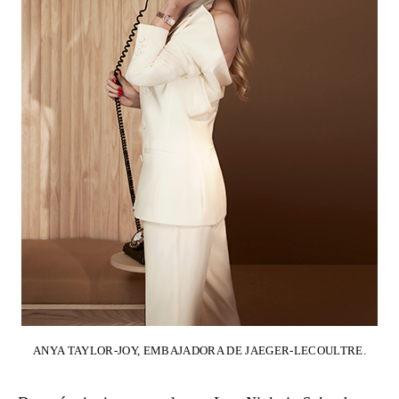
ANYA TAYLOR-JOY, EMBAJADORA DE JAEGER-LECOULTRE.