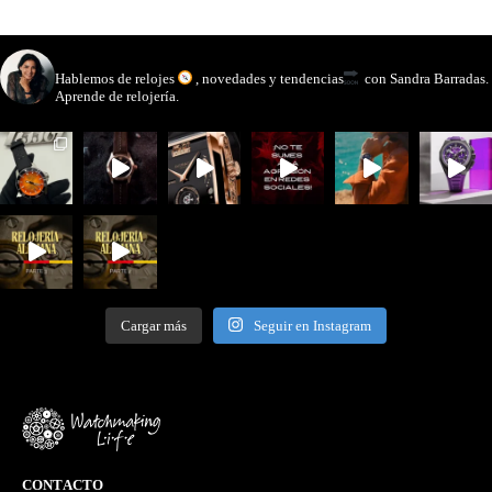
watchmakinglife
Hablemos de relojes
, novedades y tendencias
con Sandra Barradas.
Aprende de relojería.
Cargar más
Seguir en Instagram
CONTACTO