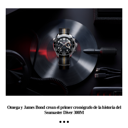
Omega y James Bond crean el primer cronógrafo de la historia del
Ch
Seamaster Diver 300M