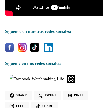
Síguenos en nuestras redes sociales:
Sígueme en mis redes sociales:
SHARE
TWEET
PIN IT
FEED
SHARE