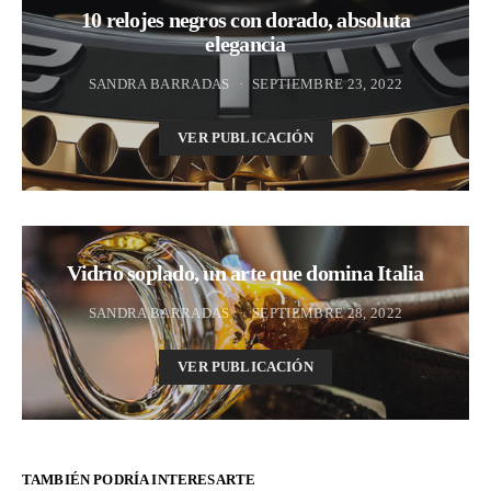
10 relojes negros con dorado, absoluta
elegancia
SANDRA BARRADAS
SEPTIEMBRE 23, 2022
VER PUBLICACIÓN
Vidrio soplado, un arte que domina Italia
SANDRA BARRADAS
SEPTIEMBRE 28, 2022
VER PUBLICACIÓN
TAMBIÉN PODRÍA INTERESARTE