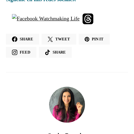
SHARE
TWEET
PIN IT
FEED
SHARE