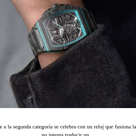
 a la segunda categoría se celebra con un reloj que fusiona la
no intenta traducir un…