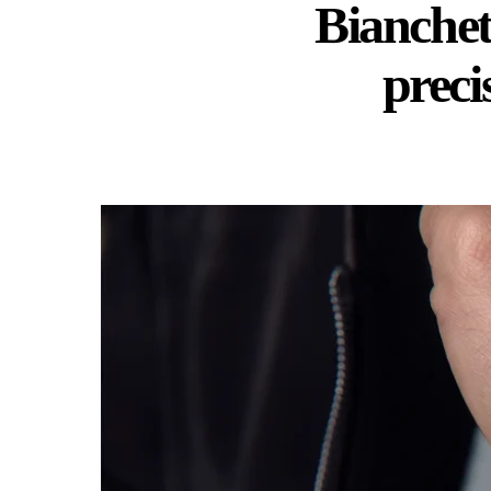
Bianchet
preci