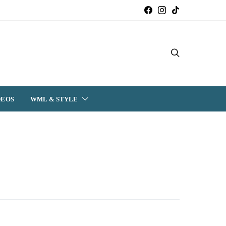
DEOS
WML & STYLE