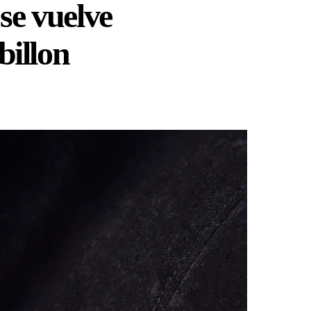
se vuelve
billon