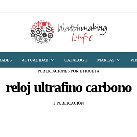
DADES
ACTUALIDAD
CATÁLOGO
MARCAS
VI
PUBLICACIONES POR ETIQUETA
reloj ultrafino carbono
1 PUBLICACIÓN