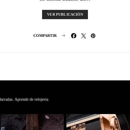
VER PUBLICACIÓN
COMPARTIR
rradas. Aprende de relojería.